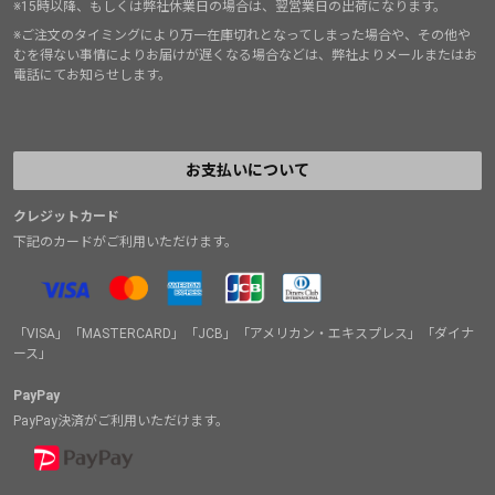
※15時以降、もしくは弊社休業日の場合は、翌営業日の出荷になります。
※ご注文のタイミングにより万一在庫切れとなってしまった場合や、その他や
むを得ない事情によりお届けが遅くなる場合などは、弊社よりメールまたはお
電話にてお知らせします。
お支払いについて
クレジットカード
下記のカードがご利用いただけます。
「VISA」「MASTERCARD」「JCB」「アメリカン・エキスプレス」「ダイナ
ース」
PayPay
PayPay決済がご利用いただけます。