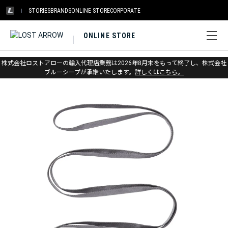
STORIES
BRANDS
ONLINE STORE
CORPORATE
ONLINE STORE
ホーム
>
ブラックダイヤモンド
>
クライミング
>
スリング
株式会社ロストアローの輸入代理店業務は2026年8月末をもって終了し、株式会社
ブルーシープが承継いたします。
詳しくはこちら。