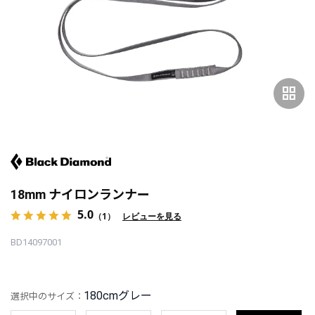
grid_view
18mm ナイロンランナー
5.0
（1）
レビューを見る
BD14097001
180cmグレー
選択中のサイズ：