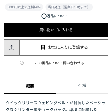
5000円以上で送料無料
当日発送（営業日15時まで）
info
返品について
買い物かごに入れる
お気に入りに登録する
この商品について問い合わせる
仕様
概要
クイックリリースウェビングベルトが付属したベーシッ
クなシリンダー型チョークバッグ。環境に配慮した