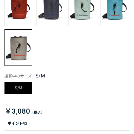
S/M
選択中のサイズ：
S/M
￥3,080
ポイント
92