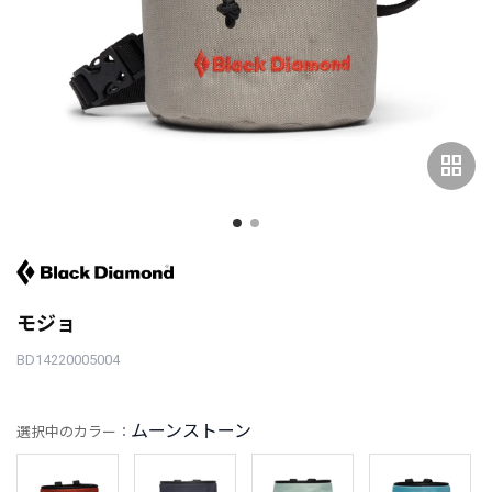
grid_view
モジョ
BD14220005004
ムーンストーン
選択中のカラー：