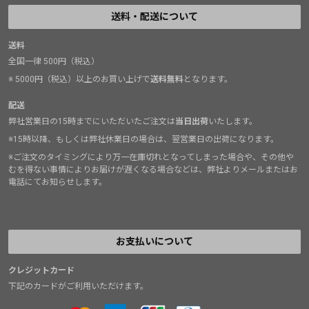
送料・配送について
送料
全国一律 500円（税込）
※ 5000円（税込）以上のお買い上げで
送料無料
となります。
配送
弊社営業日の15時までにいただいたご注文は
当日出荷
いたします。
※15時以降、もしくは弊社休業日の場合は、翌営業日の出荷になります。
※ご注文のタイミングにより万一在庫切れとなってしまった場合や、その他や
むを得ない事情によりお届けが遅くなる場合などは、弊社よりメールまたはお
電話にてお知らせします。
お支払いについて
クレジットカード
下記のカードがご利用いただけます。