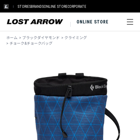
STORIES
BRANDS
ONLINE STORE
CORPORATE
ONLINE STORE
ホーム
>
ブラックダイヤモンド
>
クライミング
>
チョーク&チョークバッグ