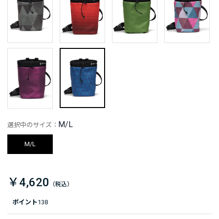
M/L
選択中のサイズ：
M/L
￥4,620
ポイント
138