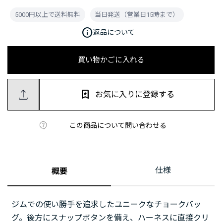
5000円以上で送料無料
当日発送（営業日15時まで）
info
返品について
買い物かごに入れる
お気に入りに登録する
この商品について問い合わせる
仕様
概要
ジムでの使い勝手を追求したユニークなチョークバッ
グ。後方にスナップボタンを備え、ハーネスに直接クリ