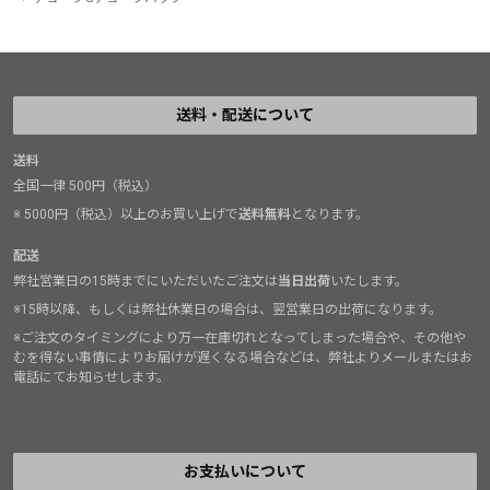
送料・配送について
送料
全国一律 500円（税込）
※ 5000円（税込）以上のお買い上げで
送料無料
となります。
配送
弊社営業日の15時までにいただいたご注文は
当日出荷
いたします。
※15時以降、もしくは弊社休業日の場合は、翌営業日の出荷になります。
※ご注文のタイミングにより万一在庫切れとなってしまった場合や、その他や
むを得ない事情によりお届けが遅くなる場合などは、弊社よりメールまたはお
電話にてお知らせします。
お支払いについて