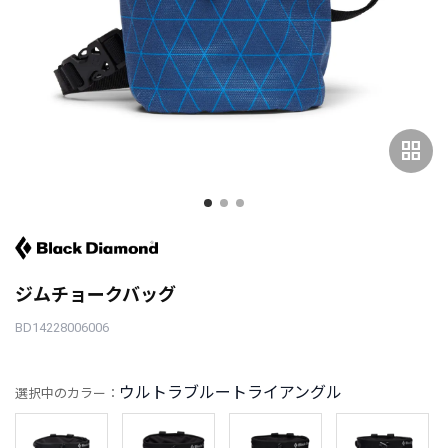
grid_view
ジムチョークバッグ
BD14228006006
ウルトラブルートライアングル
選択中のカラー：