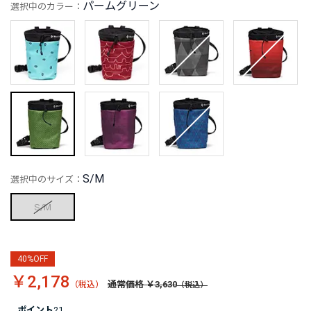
パームグリーン
選択中のカラー：
S/M
選択中のサイズ：
S/M
40%OFF
￥2,178
通常価格 ￥3,630
ポイント
21