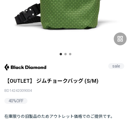
grid_view
sale
【OUTLET】 ジムチョークバッグ (S/M)
BD14242009004
40%OFF
在庫限りの旧製品のためアウトレット価格でのご提供です。