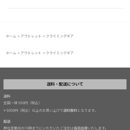
ホーム
>
アウトレット
>
クライミングギア
ホーム
>
アウトレット
>
クライミングギア
送料・配送について
送料
全国一律 500円（税込）
※ 5000円（税込）以上のお買い上げで
送料無料
となります。
配送
弊社営業日の15時までにいただいたご注文は
当日出荷
いたします。