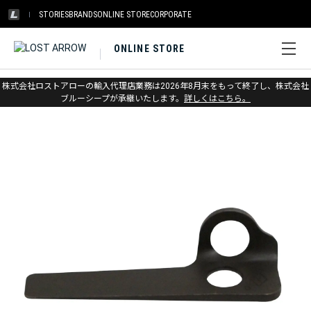
STORIES
BRANDS
ONLINE STORE
CORPORATE
ONLINE STORE
ホーム
>
ブラックダイヤモンド
>
クライミング
>
プロテクション
株式会社ロストアローの輸入代理店業務は2026年8月末をもって終了し、株式会社
ブルーシープが承継いたします。
詳しくはこちら。