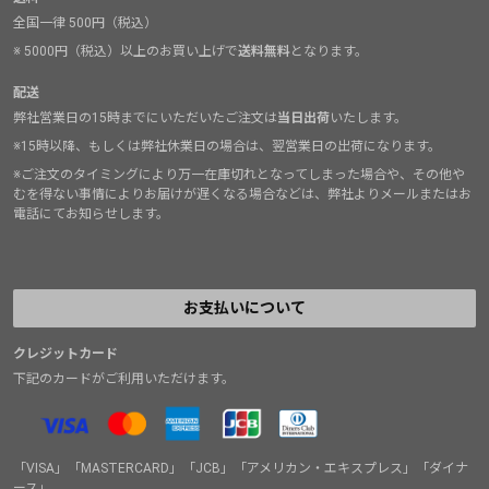
全国一律 500円（税込）
※ 5000円（税込）以上のお買い上げで
送料無料
となります。
配送
弊社営業日の15時までにいただいたご注文は
当日出荷
いたします。
※15時以降、もしくは弊社休業日の場合は、翌営業日の出荷になります。
※ご注文のタイミングにより万一在庫切れとなってしまった場合や、その他や
むを得ない事情によりお届けが遅くなる場合などは、弊社よりメールまたはお
電話にてお知らせします。
お支払いについて
クレジットカード
下記のカードがご利用いただけます。
「VISA」「MASTERCARD」「JCB」「アメリカン・エキスプレス」「ダイナ
ース」