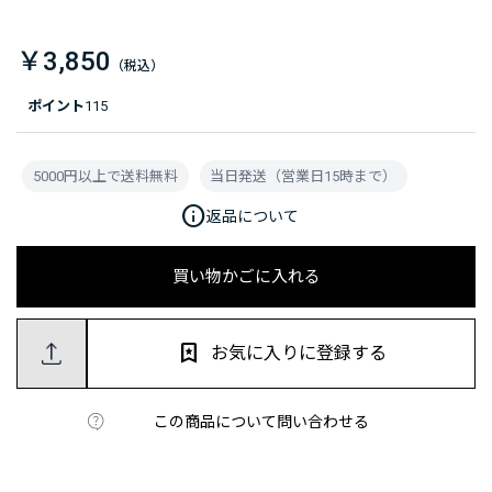
￥3,850
ポイント
115
5000円以上で送料無料
当日発送（営業日15時まで）
info
返品について
買い物かごに入れる
お気に入りに登録する
この商品について問い合わせる