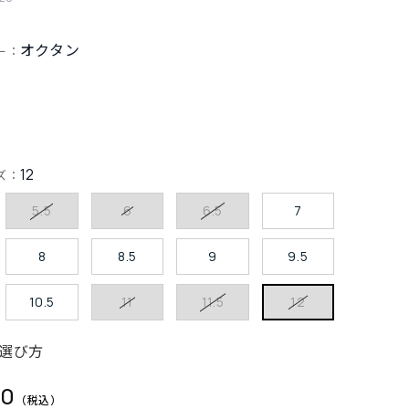
オクタン
ー：
12
ズ：
5.5
6
6.5
7
8
8.5
9
9.5
10.5
11
11.5
12
選び方
30