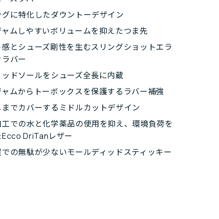
ングに特化したダウントーデザイン
ジャムしやすいボリュームを抑えたつま先
ト感とシューズ剛性を生むスリングショットエラ
クラバー
ミッドソールをシューズ全長に内蔵
ジャムからトーボックスを保護するラバー補強
しまでカバーするミドルカットデザイン
加工での水と化学薬品の使用を抑え、環境負荷を
cco DriTanレザー
程での無駄が少ないモールディッドスティッキー