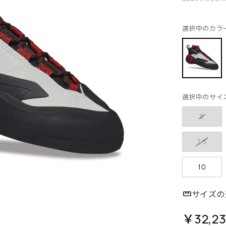
選択中のカラ
選択中のサイ
5
7.5
10
サイズの
￥32,2