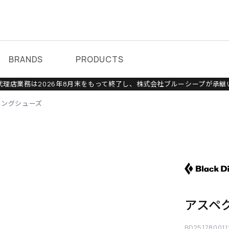
BRANDS
PRODUCTS
理店業務は2026年8月末をもって終了し、株式会社ブルーシープが承継
ミングシューズ
アスペ
BD251780011