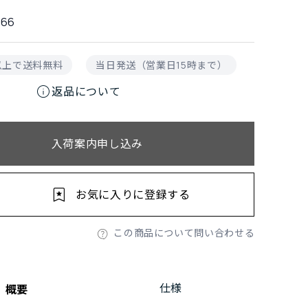
966
円以上で送料無料
当日発送（営業日15時まで）
info
返品について
入荷案内申し込み
お気に入りに登録する
この商品について問い合わせる
仕様
概要