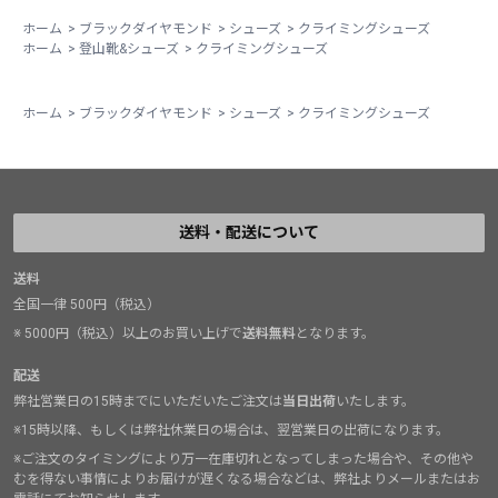
ホーム
>
ブラックダイヤモンド
>
シューズ
>
クライミングシューズ
ホーム
>
登山靴&シューズ
>
クライミングシューズ
ホーム
>
ブラックダイヤモンド
>
シューズ
>
クライミングシューズ
送料・配送について
送料
全国一律 500円（税込）
※ 5000円（税込）以上のお買い上げで
送料無料
となります。
配送
弊社営業日の15時までにいただいたご注文は
当日出荷
いたします。
※15時以降、もしくは弊社休業日の場合は、翌営業日の出荷になります。
※ご注文のタイミングにより万一在庫切れとなってしまった場合や、その他や
むを得ない事情によりお届けが遅くなる場合などは、弊社よりメールまたはお