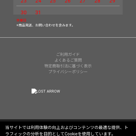
23
24
25
26
27
28
29
27
30
31
休業日
※商品発送、お問い合わせを含みます。
ご利用ガイド
よくあるご質問
特定商取引法に基づく表示
プライバシーポリシー
当サイトでは利用体験の向上およびコンテンツの最適な提供、ト
ラフィックの分析を目的としてCookieを使用しています。