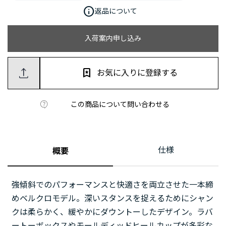
info
返品について
入荷案内申し込み
お気に入りに登録する
この商品について問い合わせる
仕様
概要
強傾斜でのパフォーマンスと快適さを両立させた一本締
めベルクロモデル。深いスタンスを捉えるためにシャン
クは柔らかく、緩やかにダウントーしたデザイン。ラバ
ートーボックスやモールディッドヒールカップが多彩な