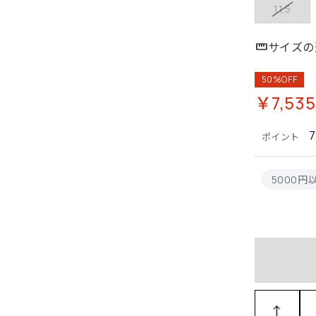
11.5
サイズの
50%OFF
￥7,535
ポイント
5000