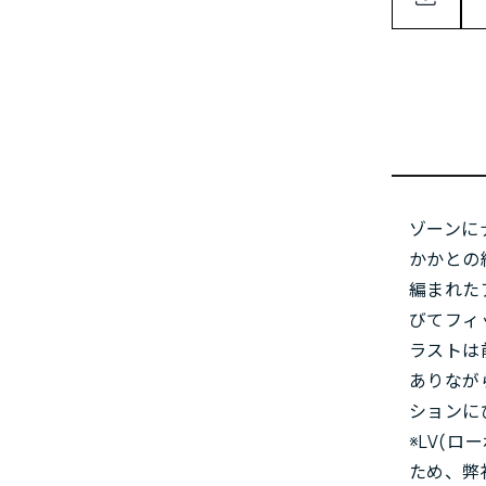
ゾーンに
かかとの
編まれた
びてフィ
ラストは
ありなが
ションに
※LV(
ため、弊