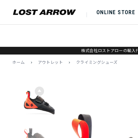
ONLINE STORE
株式会社ロストアローの輸入代
ホーム
>
アウトレット
>
クライミングシューズ