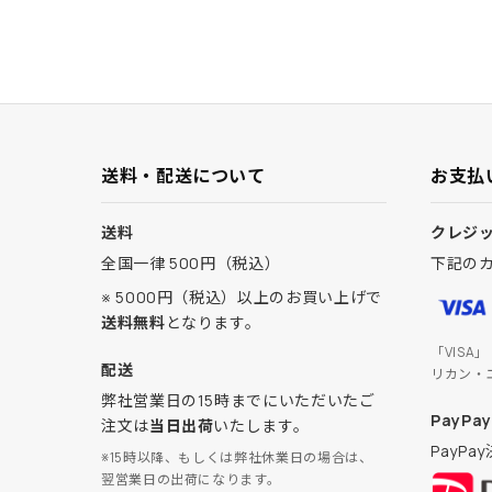
送料・配送について
お支払
送料
クレジ
全国一律 500円（税込）
下記の
※ 5000円（税込）以上のお買い上げで
送料無料
となります。
「VISA
配送
リカン・
弊社営業日の15時までにいただいたご
PayPay
注文は
当日出荷
いたします。
PayP
※15時以降、もしくは弊社休業日の場合は、
翌営業日の出荷になります。