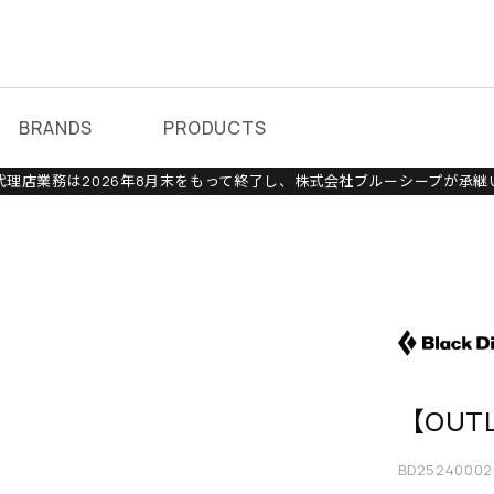
BRANDS
PRODUCTS
理店業務は2026年8月末をもって終了し、株式会社ブルーシープが承継
【OUT
BD25240002