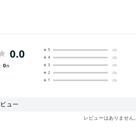
0.0
★
5
(0)
★
4
(0)
0
★
3
(0)
：
件
★
2
(0)
★
1
(0)
レビューはありません