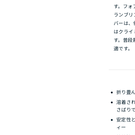
す。フォ
ランブリ
バーは、
はクライ
す。普段
適です。
折り畳
溶着さ
さばり
安定性
ィー