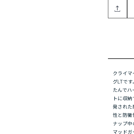
クライマ
グLTで
たんでハ
トに収納
発された
性と防黴性
ナップ中
マッドガ