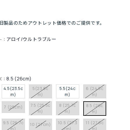
旧製品のためアウトレット価格でのご提供です。
アロイ/ウルトラブルー
ー：
8.5 (26cm)
ズ：
4.5(23.5c
5(23.8c
5.5(24c
6 (24.5c
m)
m)
m)
m)
7.5 (25.5c
8 (25.7c
8.5 (26c
7 (25cm)
m)
m)
m)
9.5 (26.7c
10.5 (27.3
11 (27.6c
10 (27cm)
m)
cm)
m)