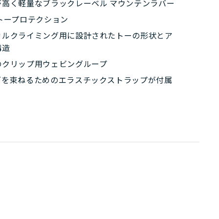
が高く軽量なブラックレーベル マウンテンラバー
トープロテクション
カルクライミング用に設計されたトーの形状とア
構造
のクリップ用ウェビングループ
ズを束ねるためのエラスチックストラップが付属