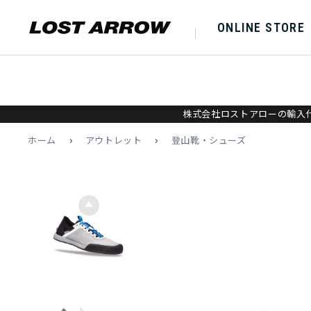
ONLINE STORE
株式会社ロストアローの輸入代
ホーム
>
アウトレット
>
登山靴・シューズ