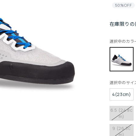
50%OFF
在庫限りの
選択中のカラ
選択中のサイ
4(23cm)
6.5 (24.8c
m)
9 (26.3c
m)