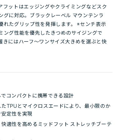
アフットはエッジングやクライミングなどスク
ングに対応。ブラックレーベル マウンテンラ
優れたグリップ性を発揮します。 ※センチ表示
ミング性能を優先したきつめのサイジングで
履きにはハーフ～ワンサイズ大きめを選ぶと快
んでコンパクトに携帯できる設計
れたTPUとマイクロスエードにより、最小限のか
で安定性を実現
と快適性を高めるミッドフット ストレッチブーテ