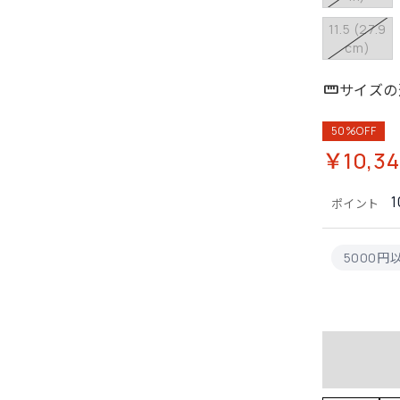
11.5 (27.9
cm)
サイズの
50%OFF
￥10,3
1
ポイント
5000