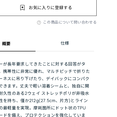
お気に入りに登録する
この商品について問い合わせる
仕様
概要
ーが長年要求してきたことに対する回答がタ
す。携帯性に非常に優れ、マルチピッチで折りた
ーネスに吊り下げたり、デイバックにコンパク
できます。丈夫で軽い溶着シームと、独自に開
耐久性のある2ウェイ ストレッチポリが非吸水
を持ち、僅か212g(27.5cm、片方)とライン
の最軽量を実現。摩耗箇所にドット状のTPU
ードを備え、プロテクションを強化していま