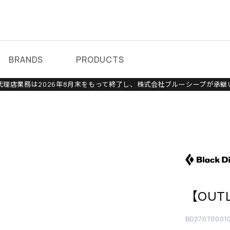
BRANDS
PRODUCTS
理店業務は2026年8月末をもって終了し、株式会社ブルーシープが承継
【OUTL
BD27070001