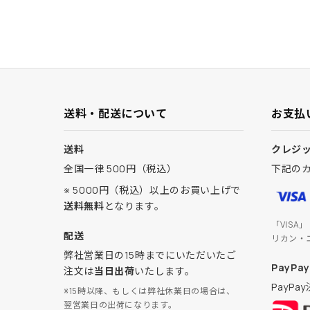
送料・配送について
お支払
送料
クレジ
全国一律 500円（税込）
下記の
※ 5000円（税込）以上のお買い上げで
送料無料
となります。
「VISA
配送
リカン・
弊社営業日の15時までにいただいたご
PayPay
注文は
当日出荷
いたします。
PayP
※15時以降、もしくは弊社休業日の場合は、
翌営業日の出荷になります。