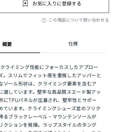
お気に入りに登録する
この商品について問い合わせる
仕様
概要
もクライミング性能にフォーカスしたアプロー
ズ。スリムでフィット感を重視したアッパーと
なソール形状は、クライミング要素を含むア
に適しています。堅牢な高品質スエード製アッ
所にTPUパネルが圧着され、堅牢性とサポー
めています。クライミングシューズ並のフリク
誇るブラックレーベル・マウンテンソールが
リクションを発揮。ラップスタイルのタング