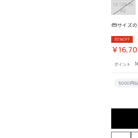
12 (28.3c
m)
サイズの
30%OFF
￥16,70
1
ポイント
5000