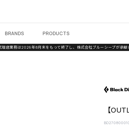
BRANDS
PRODUCTS
理店業務は2026年8月末をもって終了し、株式会社ブルーシープが承継
【OUT
BD27080001