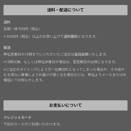
送料・配送について
送料
全国一律 500円（税込）
※ 5000円（税込）以上のお買い上げで
送料無料
となります。
配送
弊社営業日の15時までにいただいたご注文は
当日出荷
いたします。
※15時以降、もしくは弊社休業日の場合は、翌営業日の出荷になります。
※ご注文のタイミングにより万一在庫切れとなってしまった場合や、その他や
むを得ない事情によりお届けが遅くなる場合などは、弊社よりメールまたはお
電話にてお知らせします。
お支払いについて
クレジットカード
下記のカードがご利用いただけます。