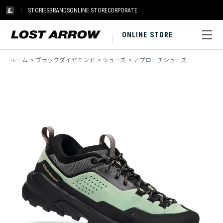
STORIES
BRANDS
ONLINE STORE
CORPORATE
ONLINE STORE
ホーム
>
ブラックダイヤモンド
>
シューズ
>
アプローチシューズ