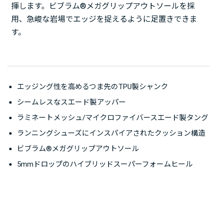
揮します。ビブラム®メガグリップアウトソールを採
用、急峻な岩場でエッジを捉えるように足置きできま
す。
エッジング性を高めるつま先のTPU製シャンク
シームレスなスエード製アッパー
ラミネートメッシュ/マイクロファイバースエード製タング
ランニングシューズにインスパイアされたクッション構造
ビブラム®メガグリップアウトソール
5mmドロップのハイブリッドスーパーフォームヒール