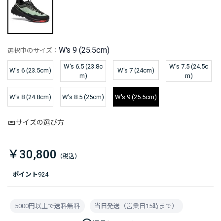
W's 9 (25.5cm)
選択中のサイズ：
W's 6.5 (23.8c
W's 7.5 (24.5c
W's 6 (23.5cm)
W's 7 (24cm)
m)
m)
W's 8 (24.8cm)
W's 8.5 (25cm)
W's 9 (25.5cm)
サイズの選び方
￥30,800
ポイント
924
5000円以上で送料無料
当日発送（営業日15時まで）