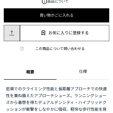
info
返品について
買い物かごに入れる
お気に入りに登録する
この商品について問い合わせる
仕様
概要
岩場でのクライミング性能と長距離アプローチでの快適
性を兼ね備えたアプローチシューズ。ランニングシュー
ズから着想を得たデュアルデンシティ・ハイブリッドク
ッションが衝撃をしなやかに吸収、軽快な歩行性能を発