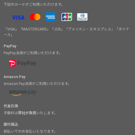
下記のカードがご利用いただけます。
「VISA」「MASTERCARD」「JCB」「アメリカン・エキスプレス」「ダイナ
ース」
PayPay
PayPay決済がご利用いただけます。
Amazon Pay
Amazon Pay決済がご利用いただけます。
代金引換
手数料は
弊社が負担
いたします。
銀行振込
前払いでのお支払いとなります。