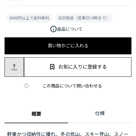
5000円以上で送料無料
当日発送（営業日15時まで）
info
返品について
買い物かごに入れる
お気に入りに登録する
この商品について問い合わせる
仕様
概要
軽量かつ収納性に優れ、冬の低山、スキー登山、スノー