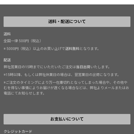
送料・配送について
送料
全国一律 500円（税込）
※ 5000円（税込）以上のお買い上げで
送料無料
となります。
配送
弊社営業日の15時までにいただいたご注文は
当日出荷
いたします。
※15時以降、もしくは弊社休業日の場合は、翌営業日の出荷になります。
※ご注文のタイミングにより万一在庫切れとなってしまった場合や、その他や
むを得ない事情によりお届けが遅くなる場合などは、弊社よりメールまたはお
電話にてお知らせします。
お支払いについて
クレジットカード