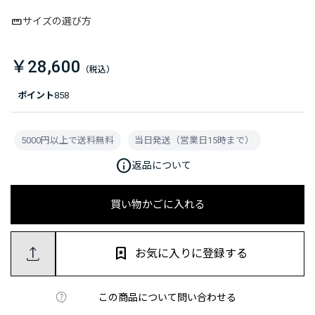
サイズの選び方
￥28,600
ポイント
858
5000円以上で送料無料
当日発送（営業日15時まで）
info
返品について
買い物かごに入れる
お気に入りに登録する
この商品について問い合わせる