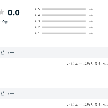
0.0
★
5
(0)
★
4
(0)
0
★
3
(0)
：
件
★
2
(0)
★
1
(0)
レビューはありません
レビューはありません