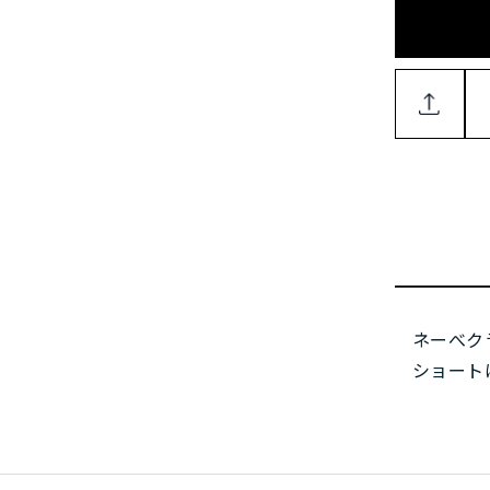
ネーべク
ショート