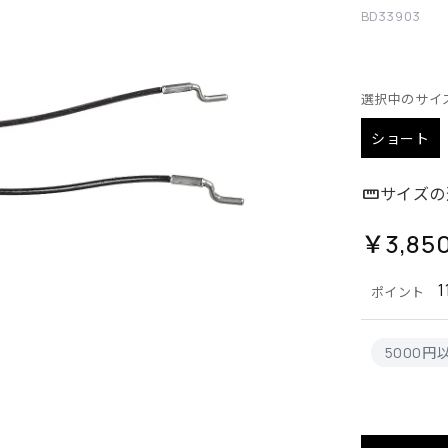
BD33903
選択中のサイ
ショート
サイズの
￥3,85
1
ポイント
5000