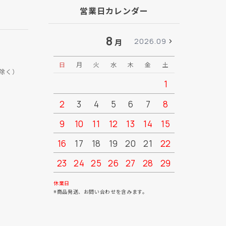
営業日カレンダー
8
2026.09
月
日
月
火
水
木
金
土
日
月
除く）
1
2
3
4
5
6
7
8
6
7
9
10
11
12
13
14
15
13
14
16
17
18
19
20
21
22
20
21
23
24
25
26
27
28
29
27
28
30
31
休業日
※商品発送、お問い合わせを含みます。