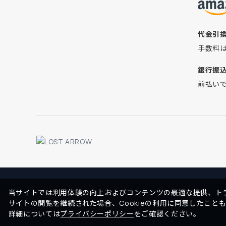
代金引
手数料
銀行振
前払い
当サイトでは利用体験の向上およびコンテンツの最適な提供、トラ
サイトの閲覧を継続された場合、Cookieの利用に同意したこと
詳細については
プライバシーポリシー
をご確認ください。