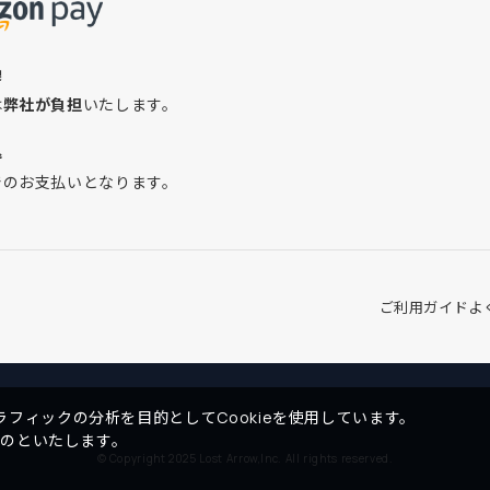
換
は
弊社が負担
いたします。
込
でのお支払いとなります。
ご利用ガイド
よ
フィックの分析を目的としてCookieを使用しています。
ものといたします。
© Copyright 2025 Lost Arrow,Inc. All rights reserved.