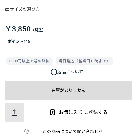
サイズの選び方
￥3,850
ポイント
115
5000円以上で送料無料
当日発送（営業日15時まで）
info
返品について
在庫がありません
お気に入りに登録する
この商品について問い合わせる