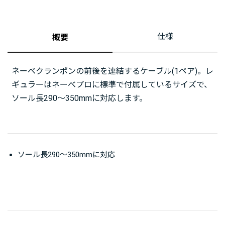
仕様
概要
ネーべクランポンの前後を連結するケーブル(1ペア)。レ
ギュラーはネーべプロに標準で付属しているサイズで、
ソール長290～350mmに対応します。
ソール長290～350mmに対応