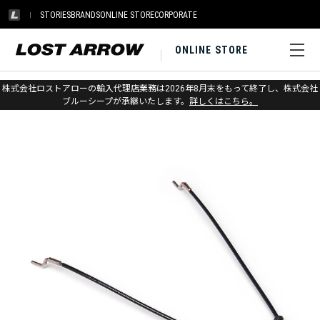
STORIES
BRANDS
ONLINE STORE
CORPORATE
ONLINE STORE
ホーム
>
ブラックダイヤモンド
>
アイス
>
クランポン
株式会社ロストアローの輸入代理店業務は2026年8月末をもって終了し、株式会社
ブルーシープが承継いたします。
詳しくはこちら。