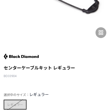
grid_view
センターケーブルキット レギュラー
BD33904
レギュラー
選択中のサイズ：
レギュラー