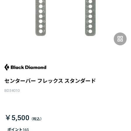
grid_view
センターバー フレックス スタンダード
BD34010
￥5,500
ポイント
165