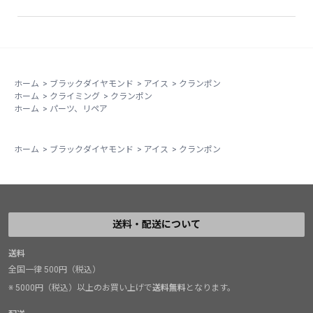
ホーム
>
ブラックダイヤモンド
>
アイス
>
クランポン
ホーム
>
クライミング
>
クランポン
ホーム
>
パーツ、リペア
ホーム
>
ブラックダイヤモンド
>
アイス
>
クランポン
送料・配送について
送料
全国一律 500円（税込）
※ 5000円（税込）以上のお買い上げで
送料無料
となります。