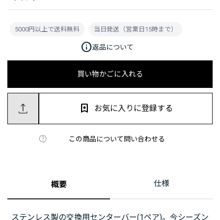
5000円以上で送料無料
当日発送（営業日15時まで）
info
返品について
買い物かごに入れる
お気に入りに登録する
この商品について問い合わせる
仕様
概要
ステンレス製の交換用センターバー(1ペア)。今シーズン