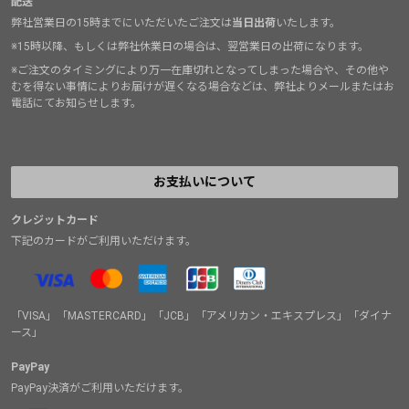
配送
弊社営業日の15時までにいただいたご注文は
当日出荷
いたします。
※15時以降、もしくは弊社休業日の場合は、翌営業日の出荷になります。
※ご注文のタイミングにより万一在庫切れとなってしまった場合や、その他や
むを得ない事情によりお届けが遅くなる場合などは、弊社よりメールまたはお
電話にてお知らせします。
お支払いについて
クレジットカード
下記のカードがご利用いただけます。
「VISA」「MASTERCARD」「JCB」「アメリカン・エキスプレス」「ダイナ
ース」
PayPay
PayPay決済がご利用いただけます。