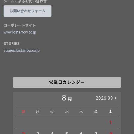
メールによるお問い合わせ
お問い合わせフォーム
コーポレートサイト
www.lostarrow.co.jp
STORIES
stories.lostarrow.co.jp
営業日カレンダー
8
2026.09
月
日
月
火
水
木
金
土
日
1
2
3
4
5
6
7
8
6