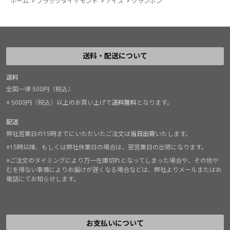
ホーム
>
ブラックダイヤモンド
>
アイス
>
クランポン
送料・配送について
送料
全国一律 500円（税込）
※ 5000円（税込）以上のお買い上げで
送料無料
となります。
配送
弊社営業日の15時までにいただいたご注文は
当日出荷
いたします。
※15時以降、もしくは弊社休業日の場合は、翌営業日の出荷になります。
※ご注文のタイミングにより万一在庫切れとなってしまった場合や、その他や
むを得ない事情によりお届けが遅くなる場合などは、弊社よりメールまたはお
電話にてお知らせします。
お支払いについて