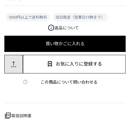
5000円以上で送料無料
当日発送（営業日15時まで）
info
返品について
買い物かごに入れる
お気に入りに登録する
この商品について問い合わせる
picture_as_pdf
取扱説明書