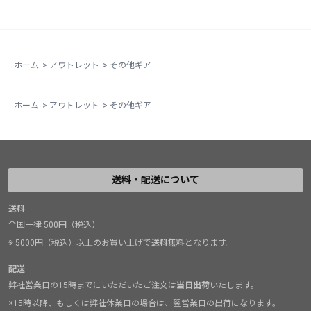
ホーム
>
アウトレット
>
その他ギア
ホーム
>
アウトレット
>
その他ギア
送料・配送について
送料
全国一律 500円（税込）
※ 5000円（税込）以上のお買い上げで
送料無料
となります。
配送
弊社営業日の15時までにいただいたご注文は
当日出荷
いたします。
※15時以降、もしくは弊社休業日の場合は、翌営業日の出荷になります。