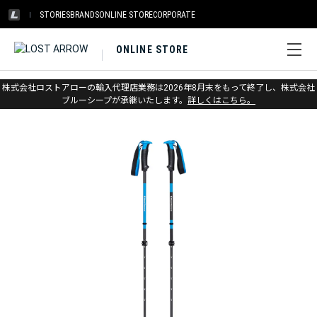
STORIES
BRANDS
ONLINE STORE
CORPORATE
ONLINE STORE
ホーム
>
アウトレット
>
その他ギア
株式会社ロストアローの輸入代理店業務は2026年8月末をもって終了し、株式会社
ブルーシープが承継いたします。
詳しくはこちら。