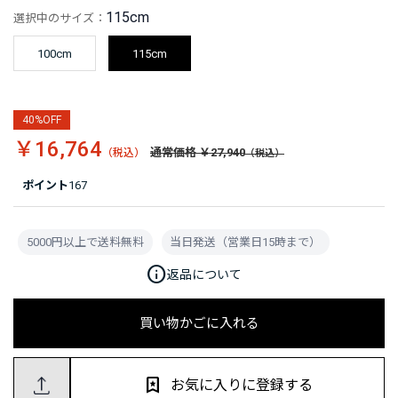
115cm
選択中のサイズ：
100cm
115cm
40%OFF
￥16,764
通常価格 ￥27,940
ポイント
167
5000円以上で送料無料
当日発送（営業日15時まで）
info
返品について
買い物かごに入れる
お気に入りに登録する