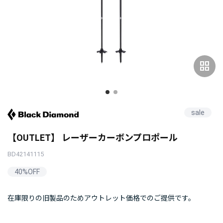
grid_view
sale
【OUTLET】 レーザーカーボンプロポール
BD42141115
40%OFF
在庫限りの旧製品のためアウトレット価格でのご提供です。