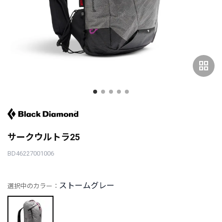
grid_view
サークウルトラ25
BD46227001006
ストームグレー
選択中のカラー：