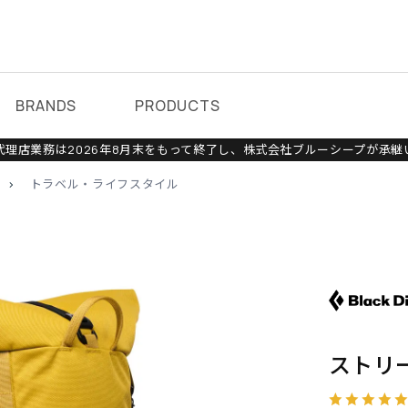
BRANDS
PRODUCTS
理店業務は2026年8月末をもって終了し、株式会社ブルーシープが承継
>
トラベル・ライフスタイル
ストリー