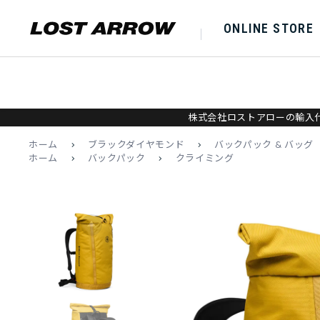
ONLINE STORE
株式会社ロストアローの輸入代
ホーム
>
ブラックダイヤモンド
>
バックパック & バッグ
ホーム
>
バックパック
>
クライミング