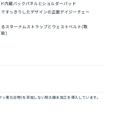
パッド内蔵バックパネルとショルダーパッド
トですっきりしたデザインの正面デイジーチェー
きるスターナムストラップとウェストベルト(取
能)
機フッ素化合物)を添加しない耐久撥水加工を導入しています。