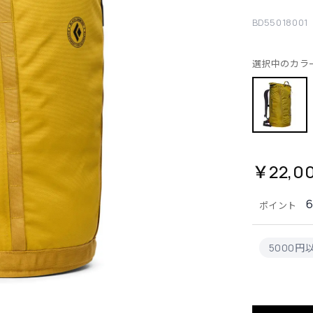
BD55018001
選択中のカラ
￥22,0
ポイント
5000