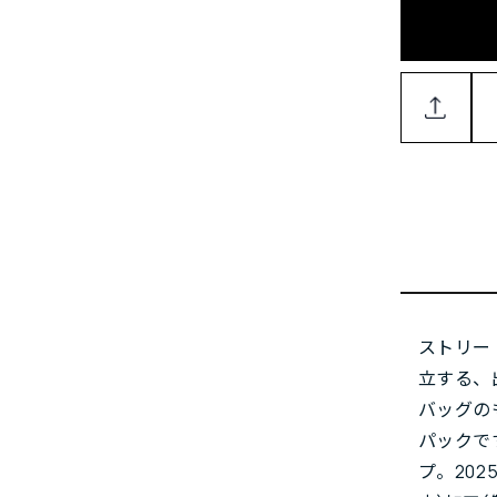
ストリー
立する、
バッグの
パックで
プ。202