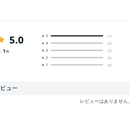
5.0
★
5
(1)
★
4
(0)
1
★
3
(0)
：
件
★
2
(0)
★
1
(0)
レビューはありません