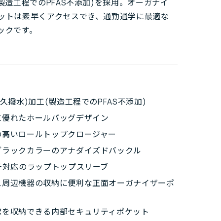
(製造工程でのPFAS不添加)を採用。オーガナイ
ットは素早くアクセスでき、通勤通学に最適な
ックです。
耐久撥水)加工(製造工程でのPFAS不添加)
に優れたホールバッグデザイン
の高いロールトップクロージャー
ブラックカラーのアナダイズドバックル
ンチ対応のラップトップスリーブ
ス周辺機器の収納に便利な正面オーガナイザーポ
鍵を収納できる内部セキュリティポケット