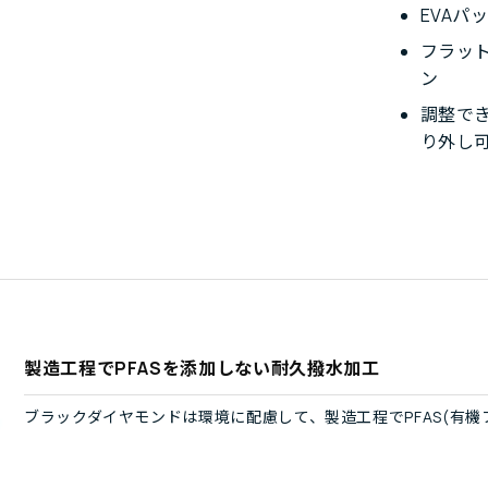
EVA
フラッ
ン
調整で
り外し可
製造工程でPFASを添加しない耐久撥水加工
ブラックダイヤモンドは環境に配慮して、製造工程でPFAS(有