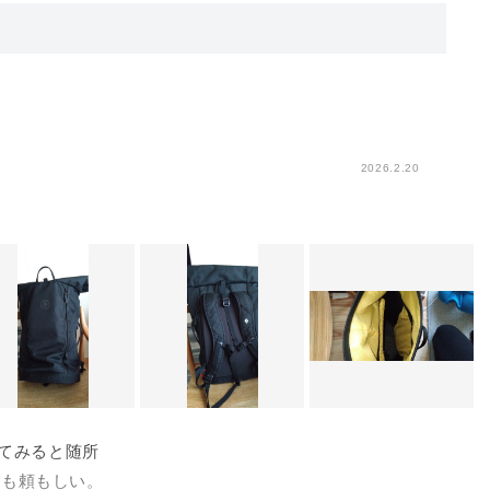
2026.2.20
ってみると随所
製も頼もしい。