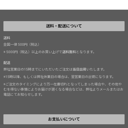
送料・配送について
送料
全国一律 500円（税込）
※ 5000円（税込）以上のお買い上げで
送料無料
となります。
配送
弊社営業日の15時までにいただいたご注文は
当日出荷
いたします。
※15時以降、もしくは弊社休業日の場合は、翌営業日の出荷になります。
※ご注文のタイミングにより万一在庫切れとなってしまった場合や、その他や
むを得ない事情によりお届けが遅くなる場合などは、弊社よりメールまたはお
電話にてお知らせします。
お支払いについて