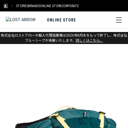
STORIES
BRANDS
ONLINE STORE
CORPORATE
ONLINE STORE
ホーム
>
ブラックダイヤモンド
>
バックパック & バッグ
株式会社ロストアローの輸入代理店業務は2026年8月末をもって終了し、株式会社
>
トレラン・ファストパッキング
ブルーシープが承継いたします。
詳しくはこちら。