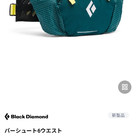
grid_view
新製品
パーシュート6ウエスト