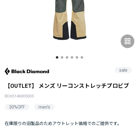
grid_view
sale
【OUTLET】 メンズ リーコンストレッチプロビブ
BD65146005005
30%OFF
men's
在庫限りの旧製品のためアウトレット価格でのご提供です。