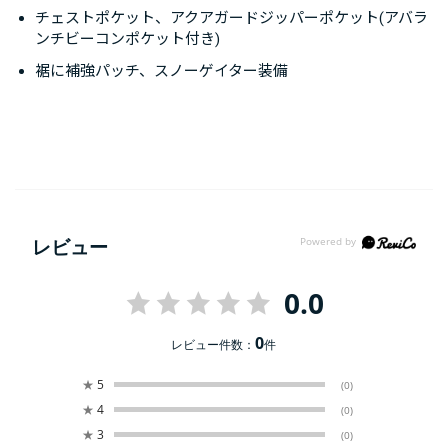
チェストポケット、アクアガードジッパーポケット(アバラ
ンチビーコンポケット付き)
裾に補強パッチ、スノーゲイター装備
レビュー
0.0
0
レビュー件数：
件
★
5
(0)
★
4
(0)
★
3
(0)