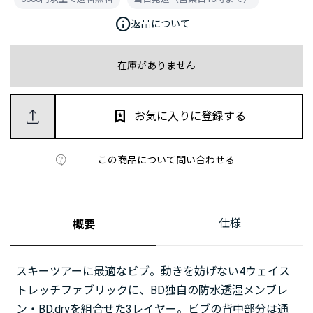
info
返品について
在庫がありません
お気に入りに登録する
この商品について問い合わせる
仕様
概要
スキーツアーに最適なビブ。動きを妨げない4ウェイス
トレッチファブリックに、BD独自の防水透湿メンブレ
ン・BD.dryを組合せた3レイヤー。ビブの背中部分は通