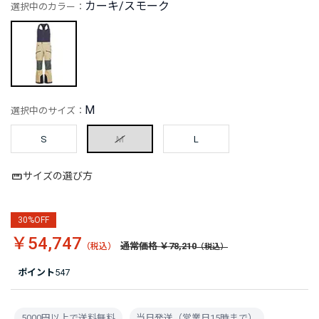
カーキ/スモーク
選択中のカラー：
M
選択中のサイズ：
S
M
L
サイズの選び方
30%OFF
￥54,747
通常価格 ￥78,210
ポイント
547
5000円以上で送料無料
当日発送（営業日15時まで）