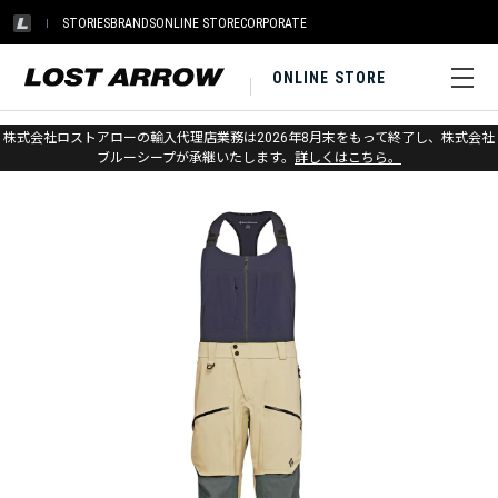
STORIES
BRANDS
ONLINE STORE
CORPORATE
ONLINE STORE
ホーム
>
アウトレット
>
アパレル メンズ
株式会社ロストアローの輸入代理店業務は2026年8月末をもって終了し、株式会社
ブルーシープが承継いたします。
詳しくはこちら。