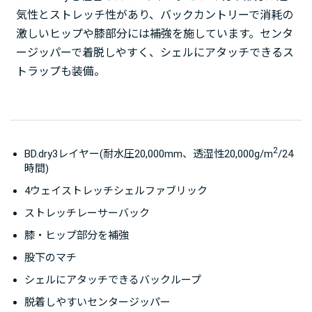
気性とストレッチ性があり、バックカントリーで消耗の
激しいヒップや膝部分には補強を施しています。センタ
ージッパーで着脱しやすく、シェルにアタッチできるス
トラップも装備。
2
BD.dry3レイヤー(耐水圧20,000mm、透湿性20,000g/m
/24
時間)
4ウェイストレッチシェルファブリック
ストレッチレーサーバック
膝・ヒップ部分を補強
股下のマチ
シェルにアタッチできるバックループ
脱着しやすいセンタージッパー