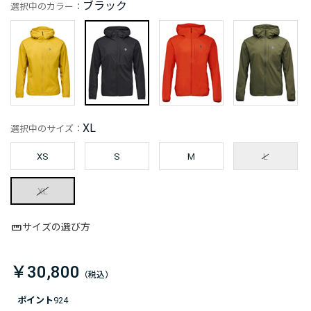
ブラック
選択中のカラー：
XL
選択中のサイズ：
XS
S
M
L
XL
サイズの選び方
￥30,800
ポイント
924