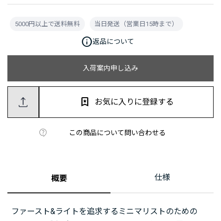
5000円以上で送料無料
当日発送（営業日15時まで）
info
返品について
入荷案内申し込み
お気に入りに登録する
この商品について問い合わせる
仕様
概要
ファースト&ライトを追求するミニマリストのための