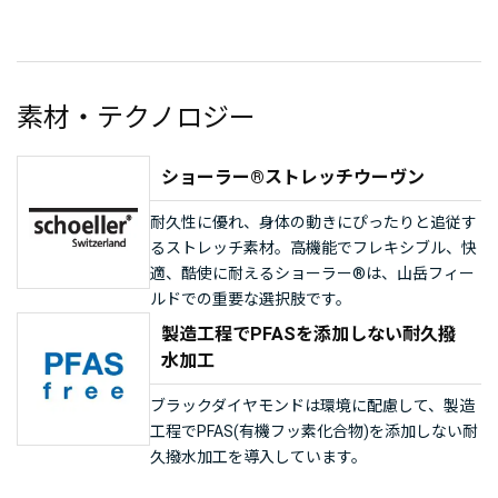
素材・テクノロジー
ショーラー®ストレッチウーヴン
耐久性に優れ、身体の動きにぴったりと追従す
るストレッチ素材。高機能でフレキシブル、快
適、酷使に耐えるショーラー®は、山岳フィー
ルドでの重要な選択肢です。
製造工程でPFASを添加しない耐久撥
水加工
ブラックダイヤモンドは環境に配慮して、製造
工程でPFAS(有機フッ素化合物)を添加しない耐
久撥水加工を導入しています。