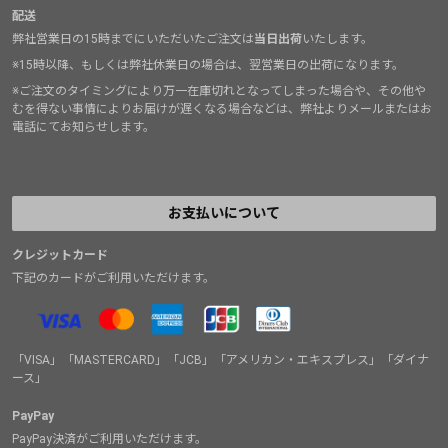
配送
弊社営業日の15時までにいただいたご注文は
当日出荷
いたします。
※15時以降、もしくは弊社休業日の場合は、翌営業日の出荷になります。
※ご注文のタイミングにより万一在庫切れとなってしまった場合や、その他や
むを得ない事情によりお届けが遅くなる場合などは、弊社よりメールまたはお
電話にてお知らせします。
お支払いについて
クレジットカード
下記のカードがご利用いただけます。
「VISA」「MASTERCARD」「JCB」「アメリカン・エキスプレス」「ダイナ
ース」
PayPay
PayPay決済がご利用いただけます。