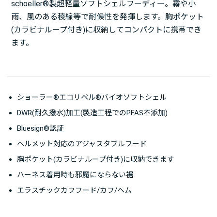
schoeller®製超軽量ソフトシェルフーディー。霧や小
雨、風のある稜線等で耐候性を発揮します。胸ポケット
(カラビナループ付き)に収納してコンパクトに携帯でき
ます。
ショーラー®エコリペル®バイオソフトシェル
DWR(耐久撥水)加工(製造工程でのPFAS不添加)
Bluesign®認証
ヘルメット対応のアジャスタブルフード
胸ポケット(カラビナループ付き)に収納できます
ハーネス着用時も邪魔にならない裾
エラスチックカフフード/カフ/ヘム