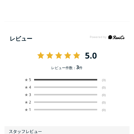
レビュー
5.0
3
レビュー件数：
件
★
5
(3)
★
4
(0)
★
3
(0)
★
2
(0)
★
1
(0)