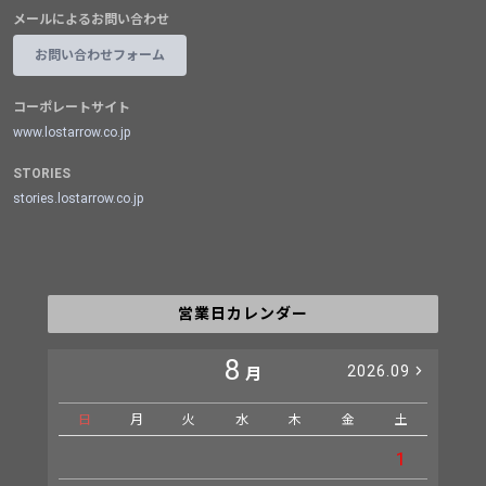
メールによるお問い合わせ
お問い合わせフォーム
コーポレートサイト
www.lostarrow.co.jp
STORIES
stories.lostarrow.co.jp
営業日カレンダー
8
2026.09
月
日
月
火
水
木
金
土
日
1