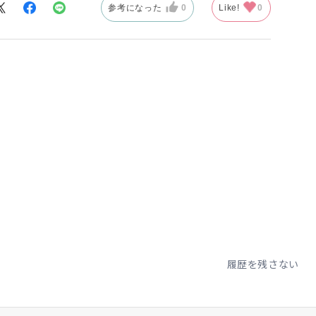
参考になった
0
Like!
0
履歴を残さない