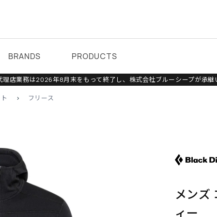
BRANDS
PRODUCTS
理店業務は2026年8月末をもって終了し、株式会社ブルーシープが承継
ット
>
フリース
メンズ
ィー