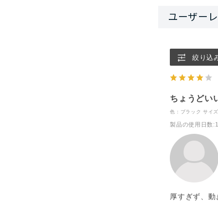
絞り込
ちょうどい
色：ブラック
サイズ
製品の使用日数
:
厚すぎず、動