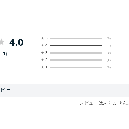
4.0
★
5
(0)
★
4
(1)
1
★
3
(0)
：
件
★
2
(0)
★
1
(0)
レビューはありません