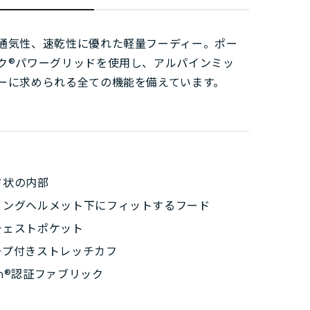
通気性、速乾性に優れた軽量フーディー。ポー
ク®パワーグリッドを使用し、アルパインミッ
ーに求められる全ての機能を備えています。
ド状の内部
ミングヘルメット下にフィットするフード
チェストポケット
ープ付きストレッチカフ
ign®認証ファブリック