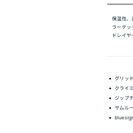
保温性、
ラーテッ
ドレイヤ
グリッ
クライ
ジップ
サムル
blues