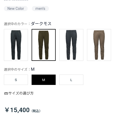
New Color
men's
ダークモス
選択中のカラー：
M
選択中のサイズ：
S
M
L
サイズの選び方
￥15,400