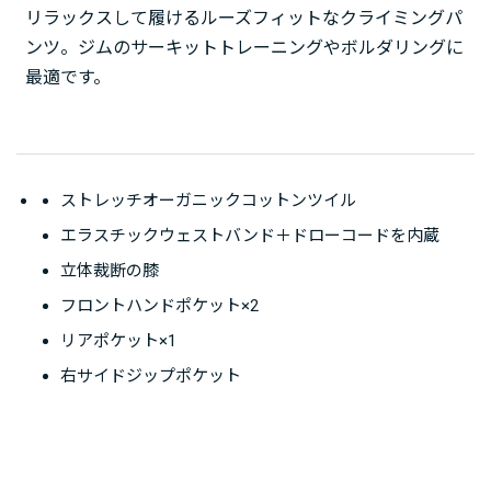
リラックスして履けるルーズフィットなクライミングパ
ンツ。ジムのサーキットトレーニングやボルダリングに
最適です。
ストレッチオーガニックコットンツイル
エラスチックウェストバンド＋ドローコードを内蔵
立体裁断の膝
フロントハンドポケット×2
リアポケット×1
右サイドジップポケット