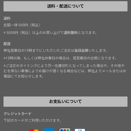
送料・配送について
送料
全国一律 500円（税込）
※ 5000円（税込）以上のお買い上げで
送料無料
となります。
配送
弊社営業日の15時までにいただいたご注文は
当日出荷
いたします。
※15時以降、もしくは弊社休業日の場合は、翌営業日の出荷になります。
※ご注文のタイミングにより万一在庫切れとなってしまった場合や、その他や
むを得ない事情によりお届けが遅くなる場合などは、弊社よりメールまたはお
電話にてお知らせします。
お支払いについて
クレジットカード
下記のカードがご利用いただけます。