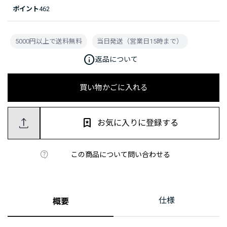
ポイント
462
5000円以上で送料無料
当日発送（営業日15時まで）
info
返品について
買い物かごに入れる
お気に入りに登録する
この商品について問い合わせる
仕様
概要