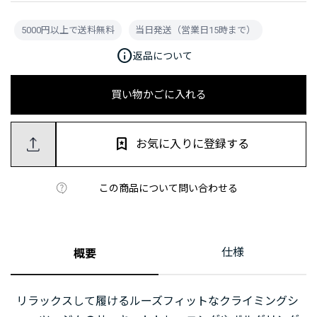
5000円以上で送料無料
当日発送（営業日15時まで）
info
返品について
買い物かごに入れる
お気に入りに登録する
この商品について問い合わせる
仕様
概要
リラックスして履けるルーズフィットなクライミングシ