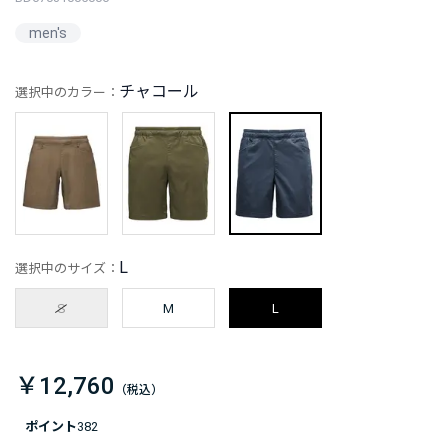
men's
チャコール
選択中のカラー：
L
選択中のサイズ：
S
M
L
￥12,760
ポイント
382