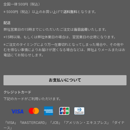
全国一律 500円（税込）
※ 5000円（税込）以上のお買い上げで
送料無料
となります。
配送
弊社営業日の15時までにいただいたご注文は
当日出荷
いたします。
※15時以降、もしくは弊社休業日の場合は、翌営業日の出荷になります。
※ご注文のタイミングにより万一在庫切れとなってしまった場合や、その他や
むを得ない事情によりお届けが遅くなる場合などは、弊社よりメールまたはお
電話にてお知らせします。
お支払いについて
クレジットカード
下記のカードがご利用いただけます。
「VISA」「MASTERCARD」「JCB」「アメリカン・エキスプレス」「ダイナ
ース」