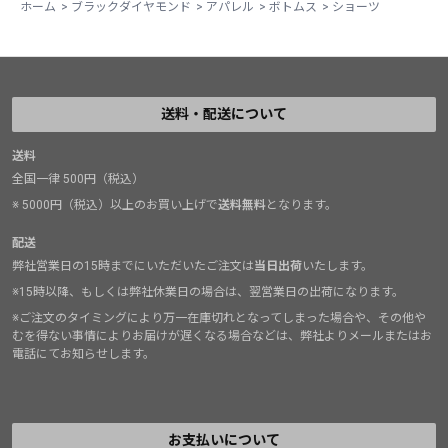
ホーム
>
ブラックダイヤモンド
>
アパレル
>
ボトムス
>
ショーツ
送料・配送について
送料
全国一律 500円（税込）
※ 5000円（税込）以上のお買い上げで
送料無料
となります。
配送
弊社営業日の15時までにいただいたご注文は
当日出荷
いたします。
※15時以降、もしくは弊社休業日の場合は、翌営業日の出荷になります。
※ご注文のタイミングにより万一在庫切れとなってしまった場合や、その他や
むを得ない事情によりお届けが遅くなる場合などは、弊社よりメールまたはお
電話にてお知らせします。
お支払いについて