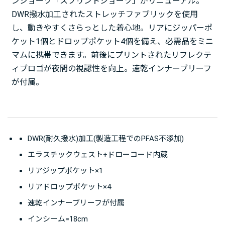
ンショーツ「スプリントショーツ」がリニューアル。
DWR撥水加工されたストレッチファブリックを使用
し、動きやすくさらっとした着心地。リアにジッパーポ
ケット1個とドロップポケット4個を備え、必需品をミニ
マムに携帯できます。前後にプリントされたリフレクテ
ィブロゴが夜間の視認性を向上。速乾インナーブリーフ
が付属。
DWR(耐久撥水)加工(製造工程でのPFAS不添加)
エラスチックウェスト+ドローコード内蔵
リアジップポケット×1
リアドロップポケット×4
速乾インナーブリーフが付属
インシーム=18cm