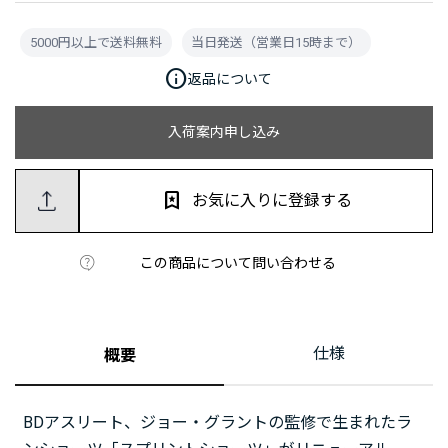
5000円以上で送料無料
当日発送（営業日15時まで）
info
返品について
入荷案内申し込み
お気に入りに登録する
この商品について問い合わせる
仕様
概要
BDアスリート、ジョー・グラントの監修で生まれたラ