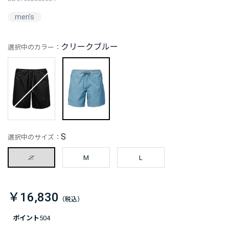
men's
クリークブルー
選択中のカラー：
S
選択中のサイズ：
S
M
L
￥16,830
ポイント
504