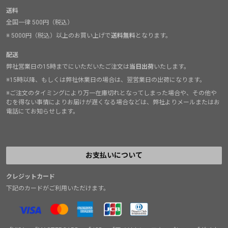
送料
全国一律 500円（税込）
※ 5000円（税込）以上のお買い上げで
送料無料
となります。
配送
弊社営業日の15時までにいただいたご注文は
当日出荷
いたします。
※15時以降、もしくは弊社休業日の場合は、翌営業日の出荷になります。
※ご注文のタイミングにより万一在庫切れとなってしまった場合や、その他や
むを得ない事情によりお届けが遅くなる場合などは、弊社よりメールまたはお
電話にてお知らせします。
お支払いについて
クレジットカード
下記のカードがご利用いただけます。