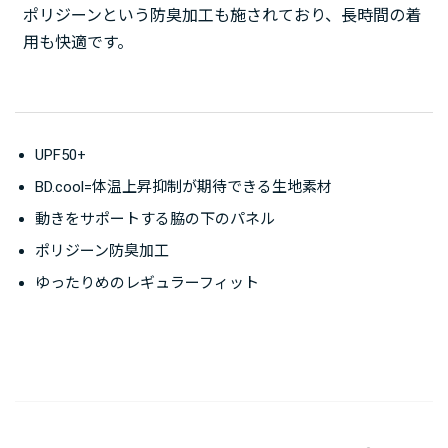
ポリジーンという防臭加工も施されており、長時間の着
用も快適です。
UPF50+
BD.cool=体温上昇抑制が期待できる生地素材
動きをサポートする脇の下のパネル
ポリジーン防臭加工
ゆったりめのレギュラーフィット