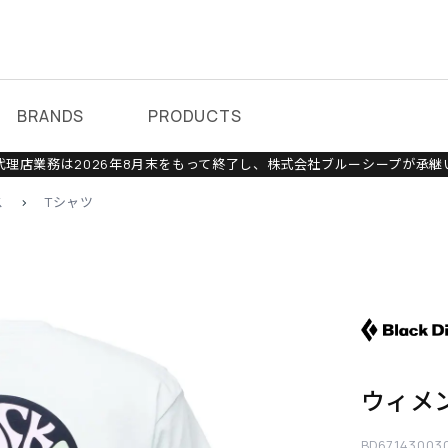
BRANDS
PRODUCTS
理店業務は2026年8月末をもって終了し、株式会社ブルーシープが承継
ス
>
Tシャツ
ウィメ
BD67143003