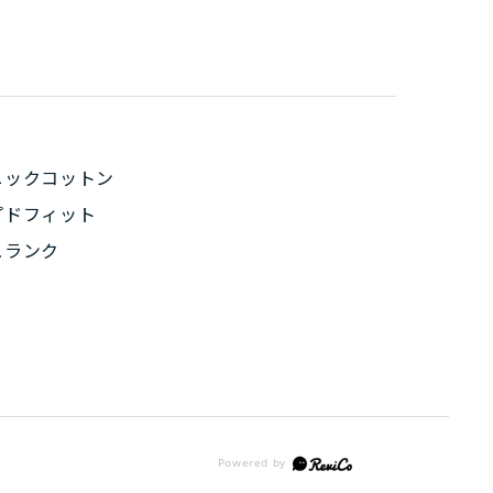
ニックコットン
プドフィット
ュランク