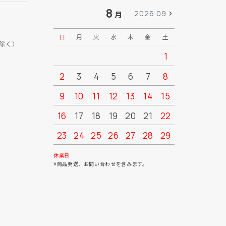
8
2026.09
月
日
月
火
水
木
金
土
日
月
除く）
1
2
3
4
5
6
7
8
6
7
9
10
11
12
13
14
15
13
14
16
17
18
19
20
21
22
20
21
23
24
25
26
27
28
29
27
28
30
31
休業日
※商品発送、お問い合わせを含みます。