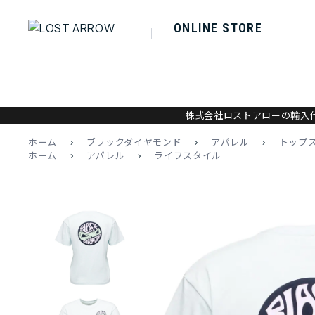
ONLINE STORE
株式会社ロストアローの輸入代
ホーム
>
ブラックダイヤモンド
>
アパレル
>
トップ
ホーム
>
アパレル
>
ライフスタイル