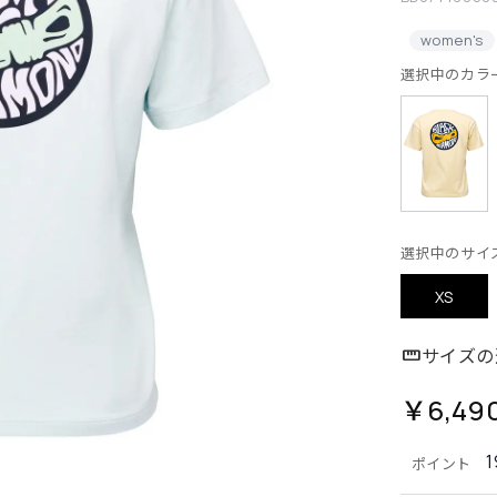
women's
選択中のカラ
選択中のサイ
XS
サイズの
￥6,49
1
ポイント