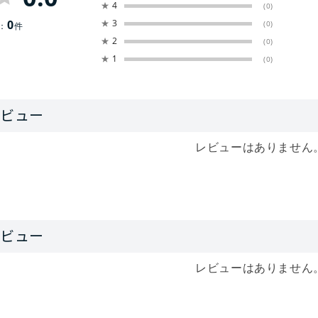
★
4
(0)
0
★
3
(0)
：
件
★
2
(0)
★
1
(0)
レビューはありません
レビューはありません