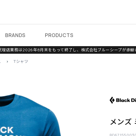
BRANDS
PRODUCTS
理店業務は2026年8月末をもって終了し、株式会社ブルーシープが承継
ス
>
Tシャツ
メンズ
BD67155003