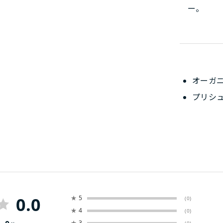
ー。
オーガ
プリシ
0.0
★
5
(0)
★
4
(0)
★
3