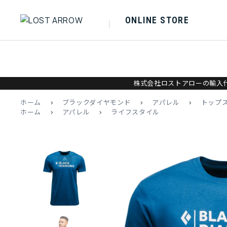
ONLINE STORE
株式会社ロストアローの輸入代
ホーム
>
ブラックダイヤモンド
>
アパレル
>
トップ
ホーム
>
アパレル
>
ライフスタイル