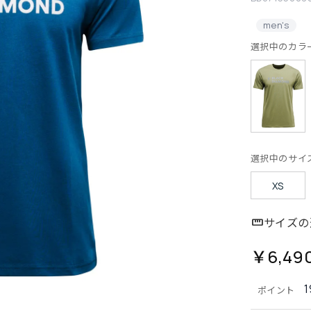
men's
選択中のカラ
選択中のサイ
XS
サイズの
￥6,49
1
ポイント