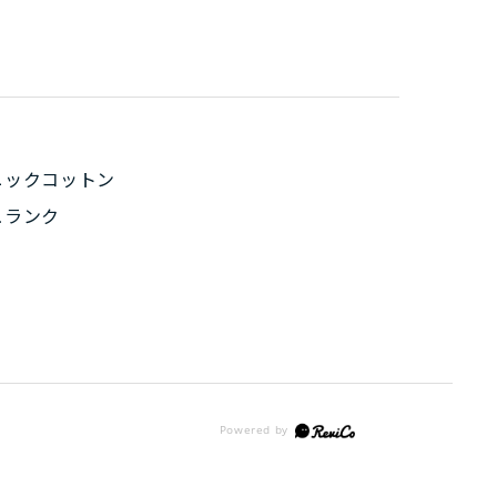
ニックコットン
ュランク