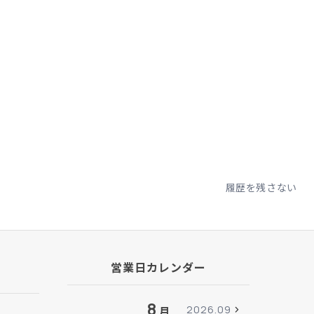
履歴を残さない
営業日カレンダー
8
2026.09
月