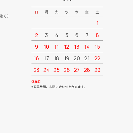
日
月
火
水
木
金
土
日
月
除く）
1
2
3
4
5
6
7
8
6
7
9
10
11
12
13
14
15
13
14
16
17
18
19
20
21
22
20
21
23
24
25
26
27
28
29
27
28
30
31
休業日
※商品発送、お問い合わせを含みます。