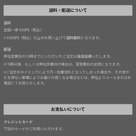
送料・配送について
送料
全国一律 500円（税込）
※ 5000円（税込）以上のお買い上げで
送料無料
となります。
配送
弊社営業日の15時までにいただいたご注文は
当日出荷
いたします。
※15時以降、もしくは弊社休業日の場合は、翌営業日の出荷になります。
※ご注文のタイミングにより万一在庫切れとなってしまった場合や、その他や
むを得ない事情によりお届けが遅くなる場合などは、弊社よりメールまたはお
電話にてお知らせします。
お支払いについて
クレジットカード
下記のカードがご利用いただけます。