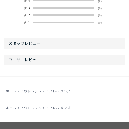
★
4
(0)
★
3
(0)
★
2
(0)
★
1
(0)
ホーム
>
アウトレット
>
アパレル メンズ
ホーム
>
アウトレット
>
アパレル メンズ