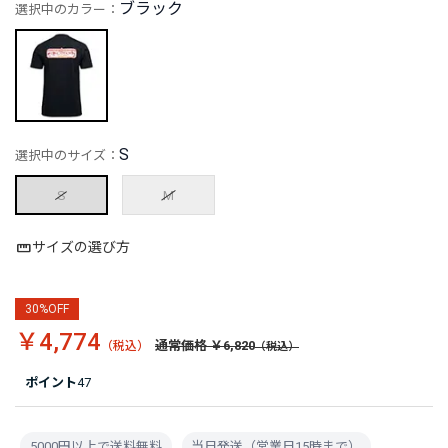
ブラック
選択中のカラー：
S
選択中のサイズ：
S
M
サイズの選び方
30%OFF
￥4,774
通常価格 ￥6,820
ポイント
47
5000円以上で送料無料
当日発送（営業日15時まで）