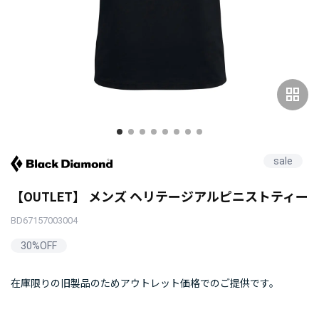
grid_view
sale
【OUTLET】 メンズ ヘリテージアルピニストティー
BD67157003004
30%OFF
在庫限りの旧製品のためアウトレット価格でのご提供です。