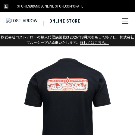
STORIES
BRANDS
ONLINE STORE
CORPORATE
ONLINE STORE
ホーム
>
アウトレット
>
アパレル メンズ
株式会社ロストアローの輸入代理店業務は2026年8月末をもって終了し、株式会社
ブルーシープが承継いたします。
詳しくはこちら。