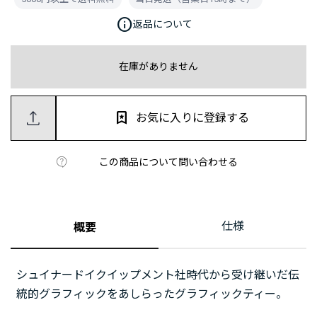
info
返品について
在庫がありません
お気に入りに登録する
この商品について問い合わせる
仕様
概要
シュイナードイクイップメント社時代から受け継いだ伝
統的グラフィックをあしらったグラフィックティー。