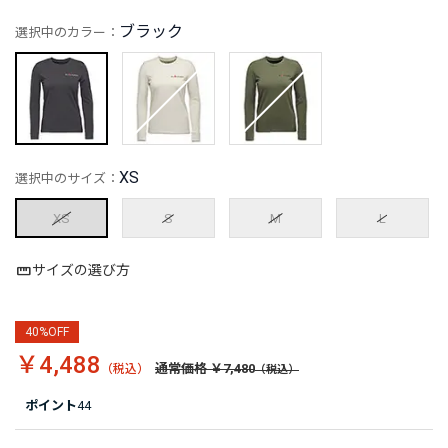
ブラック
選択中のカラー：
XS
選択中のサイズ：
XS
S
M
L
サイズの選び方
40%OFF
￥4,488
通常価格 ￥7,480
ポイント
44