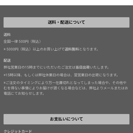
送料・配送について
送料
全国一律 500円（税込）
※ 5000円（税込）以上のお買い上げで
送料無料
となります。
配送
弊社営業日の15時までにいただいたご注文は
当日出荷
いたします。
※15時以降、もしくは弊社休業日の場合は、翌営業日の出荷になります。
※ご注文のタイミングにより万一在庫切れとなってしまった場合や、その他や
むを得ない事情によりお届けが遅くなる場合などは、弊社よりメールまたはお
電話にてお知らせします。
お支払いについて
クレジットカード