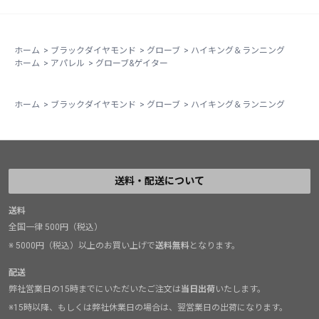
ホーム
>
ブラックダイヤモンド
>
グローブ
>
ハイキング＆ランニング
ホーム
>
アパレル
>
グローブ&ゲイター
ホーム
>
ブラックダイヤモンド
>
グローブ
>
ハイキング＆ランニング
送料・配送について
送料
全国一律 500円（税込）
※ 5000円（税込）以上のお買い上げで
送料無料
となります。
配送
弊社営業日の15時までにいただいたご注文は
当日出荷
いたします。
※15時以降、もしくは弊社休業日の場合は、翌営業日の出荷になります。