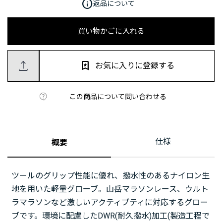
info
返品について
買い物かごに入れる
お気に入りに登録する
この商品について問い合わせる
仕様
概要
ツールのグリップ性能に優れ、撥水性のあるナイロン生
地を用いた軽量グローブ。山岳マラソンレース、ウルト
ラマラソンなど激しいアクティブティに対応するグロー
ブです。環境に配慮したDWR(耐久撥水)加工(製造工程で