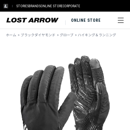
STORIES
BRANDS
ONLINE STORE
CORPORATE
ONLINE STORE
ホーム
>
ブラックダイヤモンド
>
グローブ
>
ハイキング＆ランニング