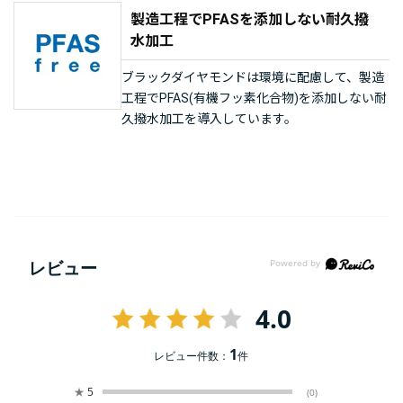
製造工程でPFASを添加しない耐久撥
水加工
ブラックダイヤモンドは環境に配慮して、製造
工程でPFAS(有機フッ素化合物)を添加しない耐
久撥水加工を導入しています。
レビュー
4.0
1
レビュー件数：
件
★
5
(0)