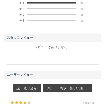
★
4
(1)
★
3
(0)
★
2
(0)
★
1
(0)
レビューはありません。
絞り込み
表示：新しい順
2026.2.19