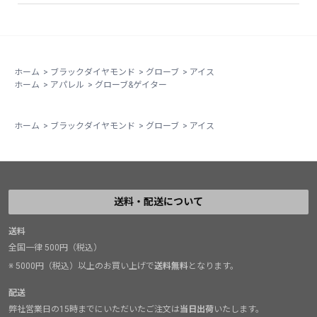
ている。
ホーム
>
ブラックダイヤモンド
>
グローブ
>
アイス
ホーム
>
アパレル
>
グローブ&ゲイター
ホーム
>
ブラックダイヤモンド
>
グローブ
>
アイス
送料・配送について
送料
全国一律 500円（税込）
※ 5000円（税込）以上のお買い上げで
送料無料
となります。
配送
弊社営業日の15時までにいただいたご注文は
当日出荷
いたします。