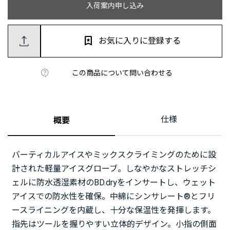
入荷案内申し込み
お気に入りに登録する
この商品について問い合わせる
仕様
概要
バーティカルアイスやミックスクライミングのために設
計された軽量アイスグローブ。しなやかなストレッチシ
ェルに防水透湿素材のBD.dryをインサートし、ウェット
アイスでの防水性を確保。中綿にシンサレート®とフリ
ースライニングを内蔵し、十分な保温性を発揮します。
指先はツールを握りやすい立体的デザイン。小指の側面