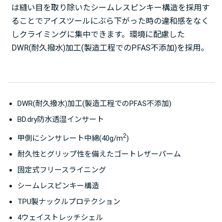
は縫い目を取り除いたシームレスピンキー構造を採用す
ることでアイスツールにぶら下がった時の違和感をなく
しクライミングに集中できます。環境に配慮した
DWR(耐久撥水)加工(製造工程でのPFAS不添加)を採用。
DWR(耐久撥水)加工(製造工程でのPFAS不添加)
BD.dry防水透湿インサート
2
甲側にシンサレート中綿(40g/m
)
耐久性とグリップ性を備えたゴートレザーパーム
固定式フリースライニング
シームレスピンキー構造
TPU製ナックルプロテクション
4ウェイストレッチシェル