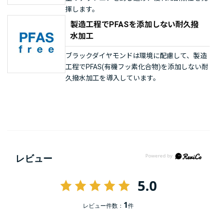
揮します。
製造工程でPFASを添加しない耐久撥
水加工
ブラックダイヤモンドは環境に配慮して、製造
工程でPFAS(有機フッ素化合物)を添加しない耐
久撥水加工を導入しています。
レビュー
5.0
1
レビュー件数：
件