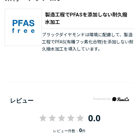
製造工程でPFASを添加しない耐久撥
水加工
ブラックダイヤモンドは環境に配慮して、製造
工程でPFAS(有機フッ素化合物)を添加しない耐
久撥水加工を導入しています。
レビュー
0.0
0
レビュー件数：
件