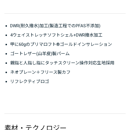
DWR(耐久撥水)加工(製造工程でのPFAS不添加)
4ウェイストレッチソフトシェル+DWR撥水加工
甲に60gのプリマロフト®ゴールドインサレーション
ゴートレザー(山羊皮)製パーム
親指と人指し指にタッチスクリーン操作対応生地採用
ネオプレーン＋フリース製カフ
リフレクティブロゴ
素材・テクノロジー