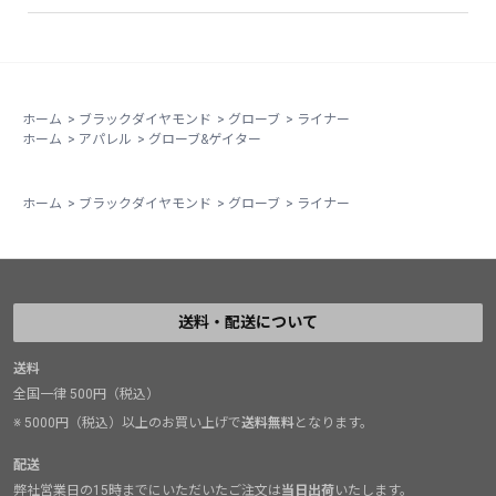
ホーム
>
ブラックダイヤモンド
>
グローブ
>
ライナー
ホーム
>
アパレル
>
グローブ&ゲイター
ホーム
>
ブラックダイヤモンド
>
グローブ
>
ライナー
送料・配送について
送料
全国一律 500円（税込）
※ 5000円（税込）以上のお買い上げで
送料無料
となります。
配送
弊社営業日の15時までにいただいたご注文は
当日出荷
いたします。