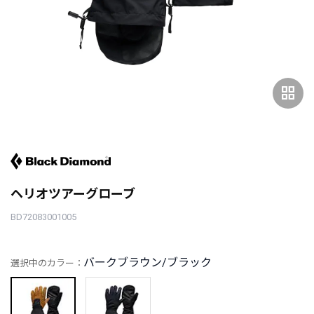
grid_view
ヘリオツアーグローブ
BD72083001005
バークブラウン/ブラック
選択中のカラー：