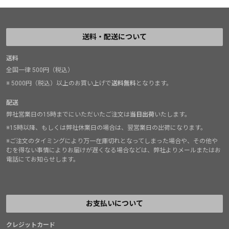
送料・配送について
送料
全国一律 500円（税込）
※ 5000円（税込）以上のお買い上げで
送料無料
となります。
配送
弊社営業日の15時までにいただいたご注文は
当日出荷
いたします。
※15時以降、もしくは弊社休業日の場合は、翌営業日の出荷になります。
※ご注文のタイミングにより万一在庫切れとなってしまった場合や、その他や
むを得ない事情によりお届けが遅くなる場合などは、弊社よりメールまたはお
電話にてお知らせします。
お支払いについて
クレジットカード