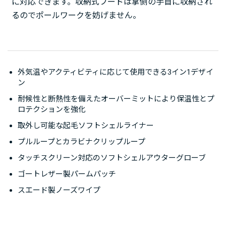
に対応できます。収納式フードは掌側の手首に収納され
るのでポールワークを妨げません。
外気温やアクティビティに応じて使用できる3イン1デザイ
ン
耐候性と断熱性を備えたオーバーミットにより保温性とプ
ロテクションを強化
取外し可能な起毛ソフトシェルライナー
プルループとカラビナクリップループ
タッチスクリーン対応のソフトシェルアウターグローブ
ゴートレザー製パームパッチ
スエード製ノーズワイプ