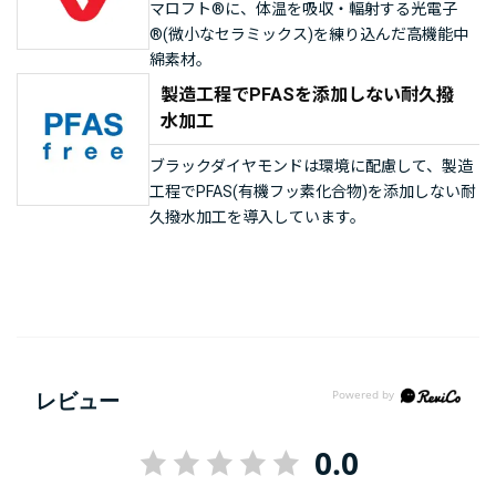
マロフト®に、体温を吸収・輻射する光電子
®(微小なセラミックス)を練り込んだ高機能中
綿素材。
製造工程でPFASを添加しない耐久撥
水加工
ブラックダイヤモンドは環境に配慮して、製造
工程でPFAS(有機フッ素化合物)を添加しない耐
久撥水加工を導入しています。
レビュー
0.0