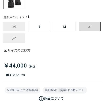
L
選択中のサイズ：
XS
S
M
L
XL
サイズの選び方
￥44,000
ポイント
1320
5000円以上で送料無料
当日発送（営業日15時まで）
info
返品について