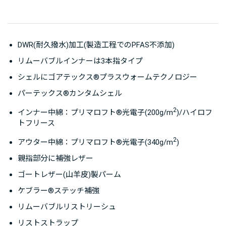
DWR(耐久撥水)加工(製造工程でのPFAS不添加)
リムーバブルインナーは3本指タイプ
シェルにゴアテックス®プラスウォームテクノロジー
パーテックス®カンタムシェル
2
インナー中綿：プリマロフト®光電子(200g/m
)/ハイロフ
トフリース
2
アウター中綿：プリマロフト®光電子(340g/m
)
親指部分に補強レザー
ゴートレザー(山羊皮)製パーム
ケブラー®ステッチ補強
リムーバブルリストリーシュ
リストストラップ