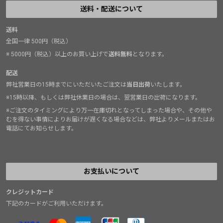
送料・配送について
送料
全国一律 500円（税込）
※ 5000円（税込）以上のお買い上げで
送料無料
となります。
配送
弊社営業日の15時までにいただいたご注文は
当日出荷
いたします。
※15時以降、もしくは弊社休業日の場合は、翌営業日の出荷になります。
※ご注文のタイミングにより万一在庫切れとなってしまった場合や、その他や
むを得ない事情によりお届けが遅くなる場合などは、弊社よりメールまたはお
電話にてお知らせします。
お支払いについて
クレジットカード
下記のカードがご利用いただけます。