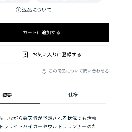
info
返品について
カートに追加する
お気に入りに登録する
この商品について問い合わせる
仕様
概要
先しながら悪天候が予想される状況でも活動
トラライトハイカーやウルトラランナーのた