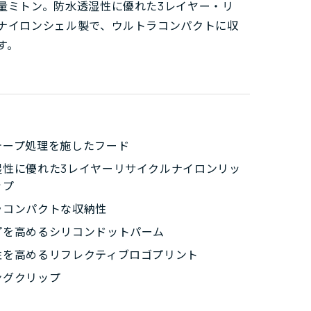
量ミトン。防水透湿性に優れた3レイヤー・リ
ナイロンシェル製で、ウルトラコンパクトに収
す。
テープ処理を施したフード
湿性に優れた3レイヤーリサイクルナイロンリッ
ップ
ラコンパクトな収納性
プを高めるシリコンドットパーム
性を高めるリフレクティブロゴプリント
ングクリップ