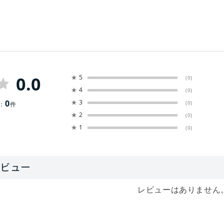
0.0
★
5
(0)
★
4
(0)
0
★
3
(0)
：
件
★
2
(0)
★
1
(0)
レビューはありません