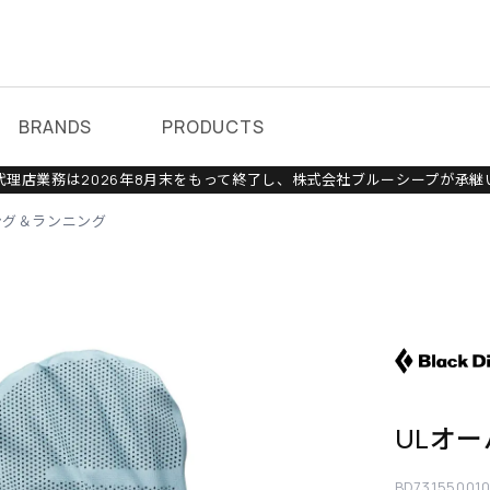
BRANDS
PRODUCTS
理店業務は2026年8月末をもって終了し、株式会社ブルーシープが承継
ング＆ランニング
ULオ
BD73155001