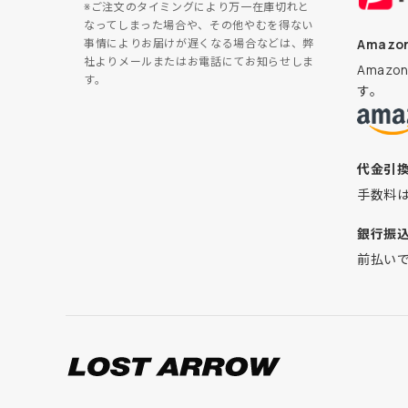
※ご注文のタイミングにより万一在庫切れと
なってしまった場合や、その他やむを得ない
Amazon
事情によりお届けが遅くなる場合などは、弊
社よりメールまたはお電話にてお知らせしま
Amaz
す。
す。
代金引
手数料
銀行振
前払い