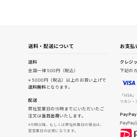
送料・配送について
お支払
送料
クレジ
全国一律 500円（税込）
下記の
※ 5000円（税込）以上のお買い上げで
送料無料
となります。
「VISA
配送
リカン・
弊社営業日の15時までにいただいたご
PayPay
注文は
当日出荷
いたします。
PayP
※15時以降、もしくは弊社休業日の場合は、
翌営業日の出荷になります。