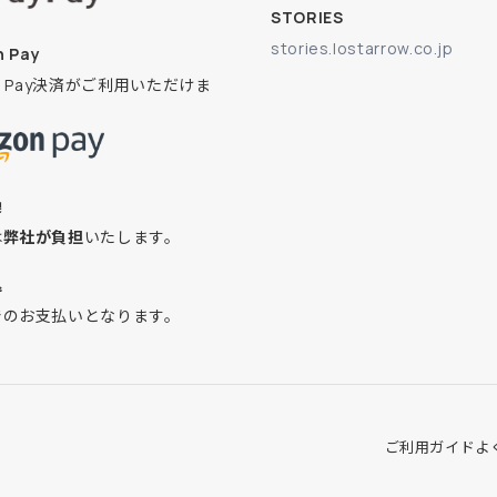
STORIES
stories.lostarrow.co.jp
 Pay
on Pay決済がご利用いただけま
換
は
弊社が負担
いたします。
込
でのお支払いとなります。
ご利用ガイド
よ