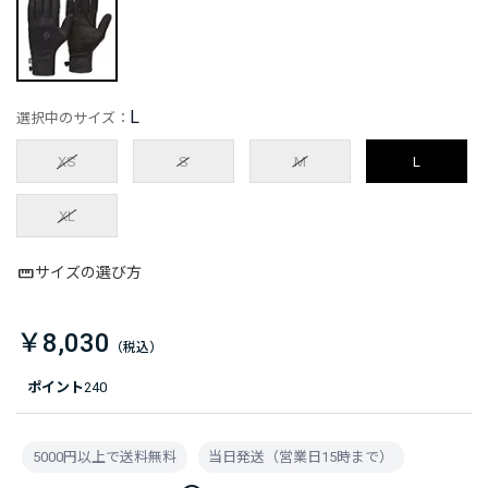
L
選択中のサイズ：
XS
S
M
L
XL
サイズの選び方
￥8,030
ポイント
240
5000円以上で送料無料
当日発送（営業日15時まで）