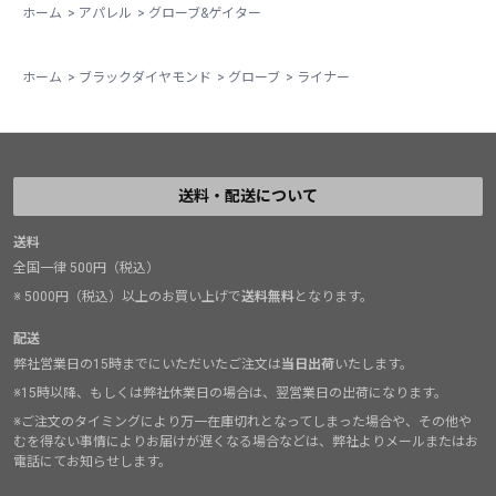
ホーム
>
アパレル
>
グローブ&ゲイター
ホーム
>
ブラックダイヤモンド
>
グローブ
>
ライナー
送料・配送について
送料
全国一律 500円（税込）
※ 5000円（税込）以上のお買い上げで
送料無料
となります。
配送
弊社営業日の15時までにいただいたご注文は
当日出荷
いたします。
※15時以降、もしくは弊社休業日の場合は、翌営業日の出荷になります。
※ご注文のタイミングにより万一在庫切れとなってしまった場合や、その他や
むを得ない事情によりお届けが遅くなる場合などは、弊社よりメールまたはお
電話にてお知らせします。