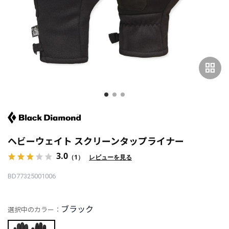
grid_view
ヘビーウェイト スクリーンタップライナー
3.0
（1）
レビューを見る
BD77325001006
ブラック
選択中のカラー：