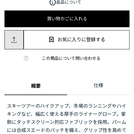
info
返品について
買い物かごに入れる
お気に入りに登録する
この商品について問い合わせる
仕様
概要
スキーツアーのハイクアップ、冬場のランニングやハイ
キングなど、幅広く使える厚手のライナーグローブ。掌
側にタッチスクリーン対応ファブリックを採用。パーム
には合成スエードのパッチを備え、グリップ性を高めて