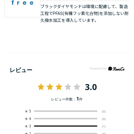
ブラックダイヤモンドは環境に配慮して、製造
工程でPFAS(有機フッ素化合物)を添加しない耐
久撥水加工を導入しています。
レビュー
3.0
1
レビュー件数：
件
★
5
(0)
★
4
(0)
★
3
(1)
★
2
(0)