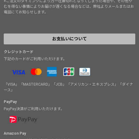
※ご注文のタイミングにより万一在庫切れとなってしまった場合や、その他や
むを得ない事情によりお届けが遅くなる場合などは、弊社よりメールまたはお
電話にてお知らせします。
お支払いについて
クレジットカード
下記のカードがご利用いただけます。
「VISA」「MASTERCARD」「JCB」「アメリカン・エキスプレス」「ダイナ
ース」
PayPay
PayPay決済がご利用いただけます。
Amazon Pay