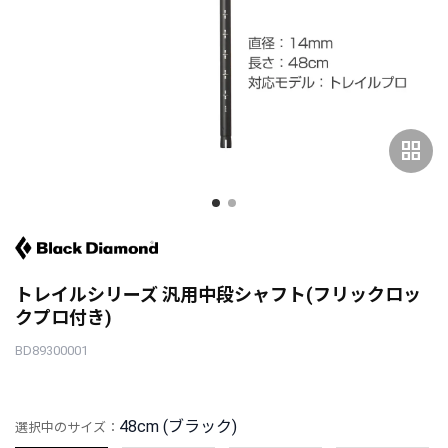
grid_view
トレイルシリーズ 汎用中段シャフト(フリックロッ
クプロ付き)
BD89300001
48cm (ブラック)
選択中のサイズ：