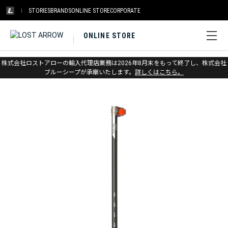
STORIES
BRANDS
ONLINE STORE
CORPORATE
ONLINE STORE
ホーム
>
ブラックダイヤモンド
>
トレッキングポール
株式会社ロストアローの輸入代理店業務は2026年8月末をもって終了し、株式会社
>
オプション & パーツ
ブルーシープが承継いたします。
詳しくはこちら。