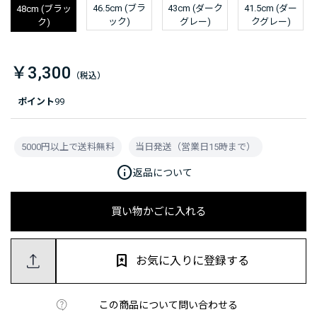
46.5cm (ブラ
43cm (ダーク
41.5cm (ダー
48cm (ブラッ
ック)
グレー)
クグレー)
ク)
￥3,300
ポイント
99
5000円以上で送料無料
当日発送（営業日15時まで）
info
返品について
買い物かごに入れる
お気に入りに登録する
この商品について問い合わせる