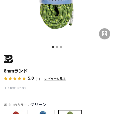
grid_view
8mmランド
5.0
（1）
レビューを見る
BE11003301005
グリーン
選択中のカラー：