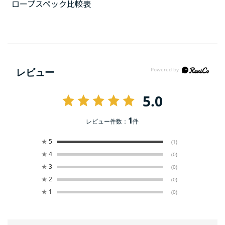
ロープスペック比較表
レビュー
5.0
1
レビュー件数：
件
★
5
(1)
★
4
(0)
★
3
(0)
★
2
(0)
★
1
(0)