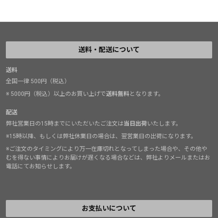
送料・配送について
送料
全国一律 500円（税込）
※ 5000円（税込）以上のお買い上げで
送料無料
となります。
配送
弊社営業日の15時までにいただいたご注文は
当日出荷
いたします。
※15時以降、もしくは弊社休業日の場合は、翌営業日の出荷になります。
※ご注文のタイミングにより万一在庫切れとなってしまった場合や、その他や
むを得ない事情によりお届けが遅くなる場合などは、弊社よりメールまたはお
電話にてお知らせします。
お支払いについて