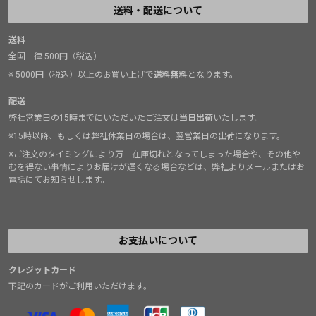
送料・配送について
送料
全国一律 500円（税込）
※ 5000円（税込）以上のお買い上げで
送料無料
となります。
配送
弊社営業日の15時までにいただいたご注文は
当日出荷
いたします。
※15時以降、もしくは弊社休業日の場合は、翌営業日の出荷になります。
※ご注文のタイミングにより万一在庫切れとなってしまった場合や、その他や
むを得ない事情によりお届けが遅くなる場合などは、弊社よりメールまたはお
電話にてお知らせします。
お支払いについて
クレジットカード
下記のカードがご利用いただけます。