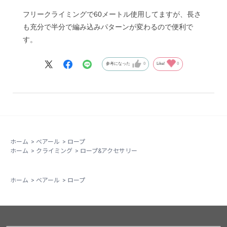
フリークライミングで60メートル使用してますが、長さ
も充分で半分で編み込みパターンが変わるので便利で
す。
参考になった
0
Like!
0
ホーム
>
ベアール
>
ロープ
ホーム
>
クライミング
>
ロープ&アクセサリー
ホーム
>
ベアール
>
ロープ