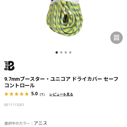
grid_view
9.7mmブースター・ユニコア ドライカバー セーフ
コントロール
5.0
（1）
レビューを見る
BE11113001
アニス
選択中のカラー：