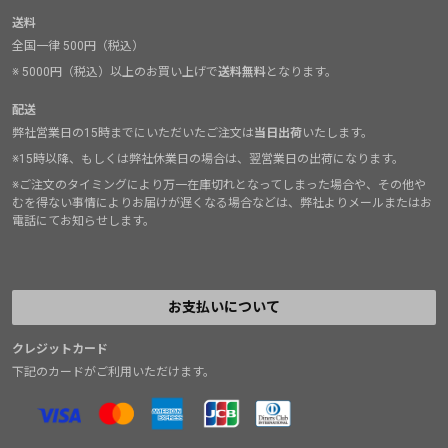
送料
全国一律 500円（税込）
※ 5000円（税込）以上のお買い上げで
送料無料
となります。
配送
弊社営業日の15時までにいただいたご注文は
当日出荷
いたします。
※15時以降、もしくは弊社休業日の場合は、翌営業日の出荷になります。
※ご注文のタイミングにより万一在庫切れとなってしまった場合や、その他や
むを得ない事情によりお届けが遅くなる場合などは、弊社よりメールまたはお
電話にてお知らせします。
お支払いについて
クレジットカード
下記のカードがご利用いただけます。