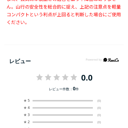
ん。山行の安全性を総合的に捉え、上記の注意点を軽量
コンパクトという利点が上回ると判断した場合にご使用
ください。
レビュー
0.0
0
レビュー件数：
件
★
5
(0)
★
4
(0)
★
3
(0)
★
2
(0)