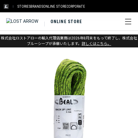
STORIES
BRANDS
ONLINE STORE
CORPORATE
ONLINE STORE
ホーム
>
ベアール
>
ロープ
株式会社ロストアローの輸入代理店業務は2026年8月末をもって終了し、株式会社
ブルーシープが承継いたします。
詳しくはこちら。