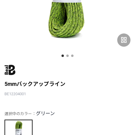
grid_view
5mmバックアップライン
BE12204001
グリーン
選択中のカラー：