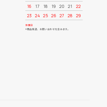
16
17
18
19
20
21
22
20
21
23
24
25
26
27
28
29
27
28
30
31
休業日
※商品発送、お問い合わせを含みます。