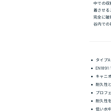
中での収
着させる
完全に破
谷内での
タイプ
EN1891
キャニ
耐久性と
プロフ
耐久性を
低い水中