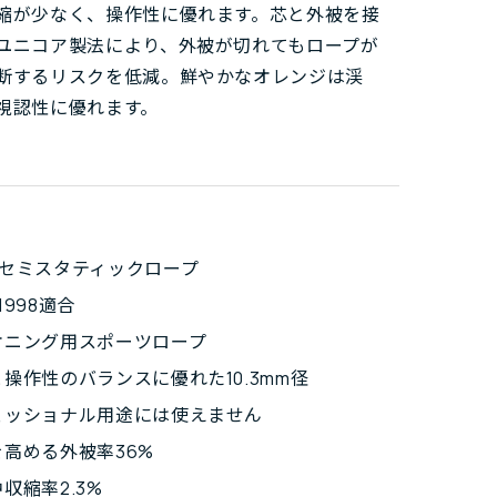
縮が少なく、操作性に優れます。芯と外被を接
ユニコア製法により、外被が切れてもロープが
断するリスクを低減。鮮やかなオレンジは渓
視認性に優れます。
Aセミスタティックロープ
:1998適合
オニング用スポーツロープ
操作性のバランスに優れた10.3mm径
ェッショナル用途には使えません
高める外被率36%
収縮率2.3%