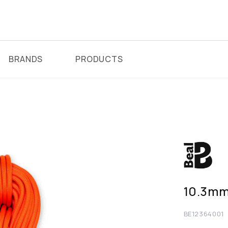
BRANDS
PRODUCTS
10.3
BE12364001