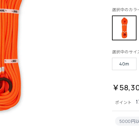
選択中のカラ
選択中のサイ
40m
￥58,3
1
ポイント
5000