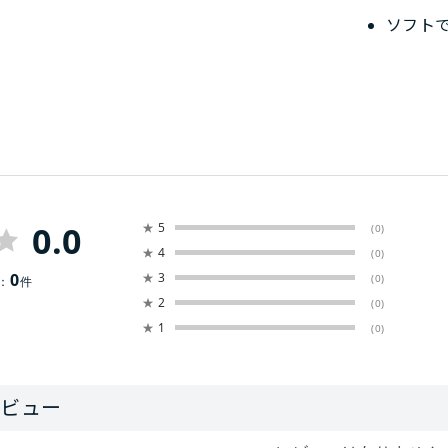
ソフト
0.0
★
5
(0)
★
4
(0)
0
★
3
(0)
：
件
★
2
(0)
★
1
(0)