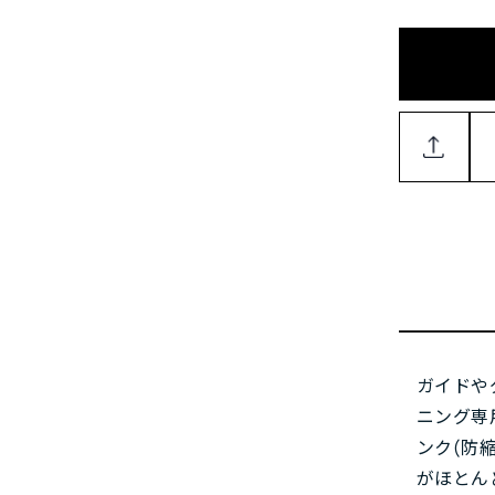
ガイドや
ニング専
ンク(防
がほとん