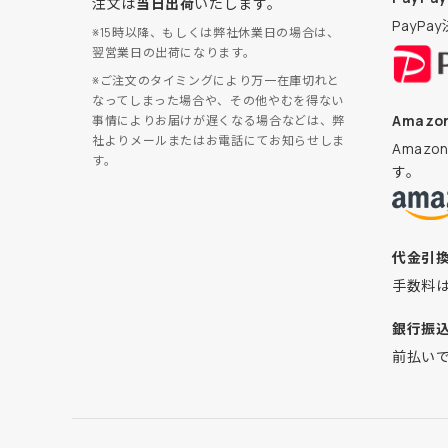
注文は
当日出荷
いたします。
PayP
※15時以降、もしくは弊社休業日の場合は、
翌営業日の出荷になります。
※ご注文のタイミングにより万一在庫切れと
なってしまった場合や、その他やむを得ない
Amazon
事情によりお届けが遅くなる場合などは、弊
社よりメールまたはお電話にてお知らせしま
Amaz
す。
す。
代金引
手数料
銀行振
前払い