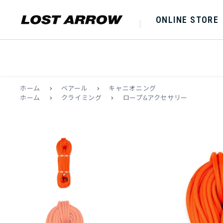
ONLINE STORE
ホーム
>
ベアール
>
キャニオニング
ホーム
>
クライミング
>
ロープ&アクセサリー