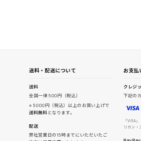
送料・配送について
お支払
送料
クレジ
全国一律 500円（税込）
下記の
※ 5000円（税込）以上のお買い上げで
送料無料
となります。
「VISA
配送
リカン・
弊社営業日の15時までにいただいたご
PayPay