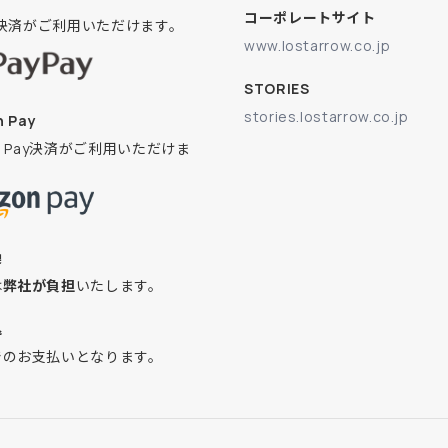
コーポレートサイト
ay決済がご利用いただけます。
www.lostarrow.co.jp
STORIES
stories.lostarrow.co.jp
 Pay
on Pay決済がご利用いただけま
換
は
弊社が負担
いたします。
込
でのお支払いとなります。