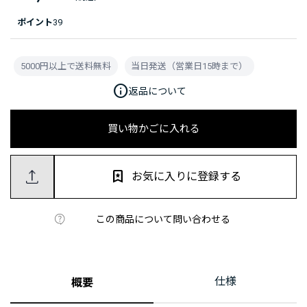
ポイント
39
5000円以上で送料無料
当日発送（営業日15時まで）
info
返品について
買い物かごに入れる
お気に入りに登録する
この商品について問い合わせる
仕様
概要