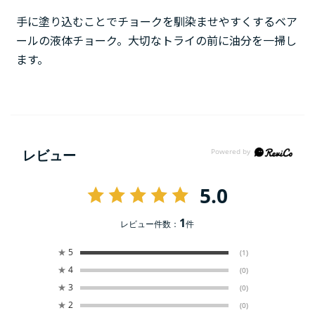
手に塗り込むことでチョークを馴染ませやすくするベア
ールの液体チョーク。大切なトライの前に油分を一掃し
ます。
レビュー
5.0
1
レビュー件数：
件
★
5
(1)
★
4
(0)
★
3
(0)
★
2
(0)