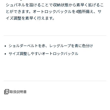
シュパネルを設けることで収納状態から素早く拡げるこ
とができます。オートロックバックルを4箇所備え、サ
イズ調整を素早く行えます。
ショルダーベルトを赤、レッグループを青に色分け
サイズ調整しやすいオートロックバックル
picture_as_pdf
取扱説明書