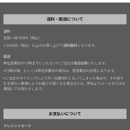
送料・配送について
送料
全国一律 500円（税込）
※ 5000円（税込）以上のお買い上げで
送料無料
となります。
配送
弊社営業日の15時までにいただいたご注文は
当日出荷
いたします。
※15時以降、もしくは弊社休業日の場合は、翌営業日の出荷になります。
※ご注文のタイミングにより万一在庫切れとなってしまった場合や、その他や
むを得ない事情によりお届けが遅くなる場合などは、弊社よりメールまたはお
電話にてお知らせします。
お支払いについて
クレジットカード