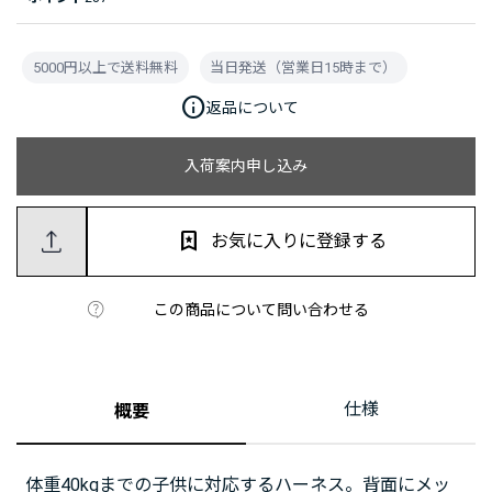
5000円以上で送料無料
当日発送（営業日15時まで）
info
返品について
入荷案内申し込み
お気に入りに登録する
この商品について問い合わせる
仕様
概要
体重40kgまでの子供に対応するハーネス。背面にメッ