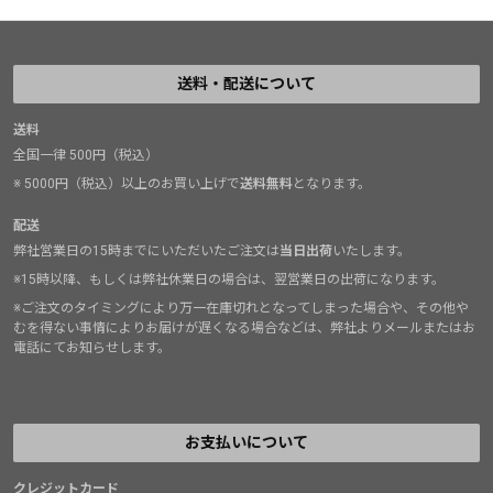
送料・配送について
送料
全国一律 500円（税込）
※ 5000円（税込）以上のお買い上げで
送料無料
となります。
配送
弊社営業日の15時までにいただいたご注文は
当日出荷
いたします。
※15時以降、もしくは弊社休業日の場合は、翌営業日の出荷になります。
※ご注文のタイミングにより万一在庫切れとなってしまった場合や、その他や
むを得ない事情によりお届けが遅くなる場合などは、弊社よりメールまたはお
電話にてお知らせします。
お支払いについて
クレジットカード