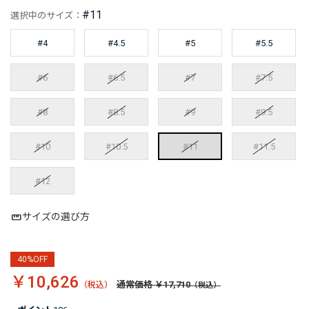
#11
選択中のサイズ：
#4
#4.5
#5
#5.5
#6
#6.5
#7
#7.5
#8
#8.5
#9
#9.5
#10
#10.5
#11
#11.5
#12
サイズの選び方
40%OFF
￥10,626
通常価格 ￥17,710