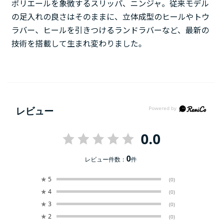
ボリエールを象徴するスリッパ、ニンジャ。従来モデル
の足入れの良さはそのままに、立体成型のヒールやトウ
ラバー、ヒールを引きつけるランドラバーなど、最新の
技術を搭載して生まれ変わりました。
レビュー
0.0
0
レビュー件数：
件
★
5
(0)
★
4
(0)
★
3
(0)
★
2
(0)