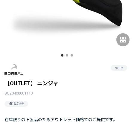
grid_view
sale
【OUTLET】 ニンジャ
BO20400001110
40%OFF
在庫限りの旧製品のためアウトレット価格でのご提供です。