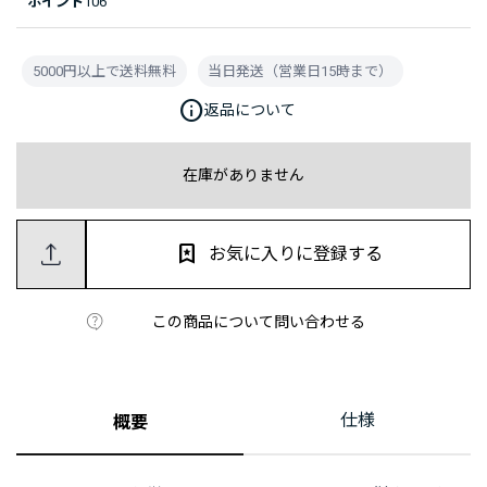
ポイント
106
5000円以上で送料無料
当日発送（営業日15時まで）
info
返品について
在庫がありません
お気に入りに登録する
この商品について問い合わせる
仕様
概要