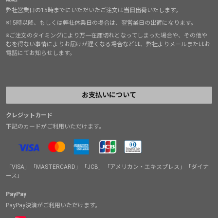
弊社営業日の15時までにいただいたご注文は
当日出荷
いたします。
※15時以降、もしくは弊社休業日の場合は、翌営業日の出荷になります。
※ご注文のタイミングにより万一在庫切れとなってしまった場合や、その他や
むを得ない事情によりお届けが遅くなる場合などは、弊社よりメールまたはお
電話にてお知らせします。
お支払いについて
クレジットカード
下記のカードがご利用いただけます。
「VISA」「MASTERCARD」「JCB」「アメリカン・エキスプレス」「ダイナ
ース」
PayPay
PayPay決済がご利用いただけます。