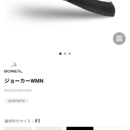
grid_view
ジョーカーWMN
BO20435001030
women's
#3
選択中のサイズ：