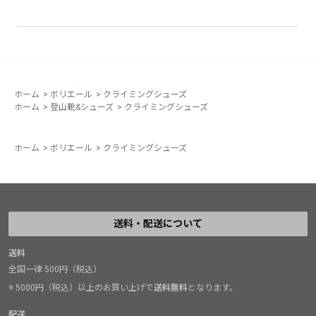
ホーム
>
ボリエール
>
クライミングシューズ
ホーム
>
登山靴&シューズ
>
クライミングシューズ
ホーム
>
ボリエール
>
クライミングシューズ
送料・配送について
送料
全国一律 500円（税込）
※ 5000円（税込）以上のお買い上げで
送料無料
となります。
配送